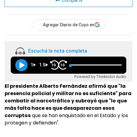
Compartir
Agregar Diario de Cuyo en
Escuchá la nota completa
1
1.5
10
10
Powered by Thinkindot Audio
El presidente Alberto Fernández afirmó que "la
presencia policial y militar no es suficiente" para
combatir al narcotráfico y subrayó que "lo que
más falta hace es que desaparezcan esos
corruptos
que se han enquistado en el Estado y los
protegen y defienden".