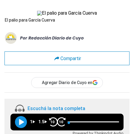
El palio para García Cuerva
Por
Redacción Diario de Cuyo
Compartir
Agregar Diario de Cuyo en
Escuchá la nota completa
1
1.5
10
10
Powered by Thinkindot Audio