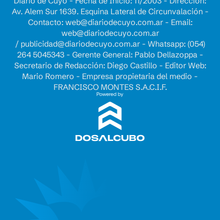
Diario de Cuyo - Fecha de Inicio: 11/2003 - Dirección:
Av. Alem Sur 1639. Esquina Lateral de Circunvalación -
Contacto:
web@diariodecuyo.com.ar
- Email:
web@diariodecuyo.com.ar
/
publicidad@diariodecuyo.com.ar
-
Whatsapp: (054)
264 5045343 - Gerente General: Pablo Dellazoppa -
Secretario de Redacción: Diego Castillo - Editor Web:
Mario Romero - Empresa propietaria del medio -
FRANCISCO MONTES S.A.C.I.F.