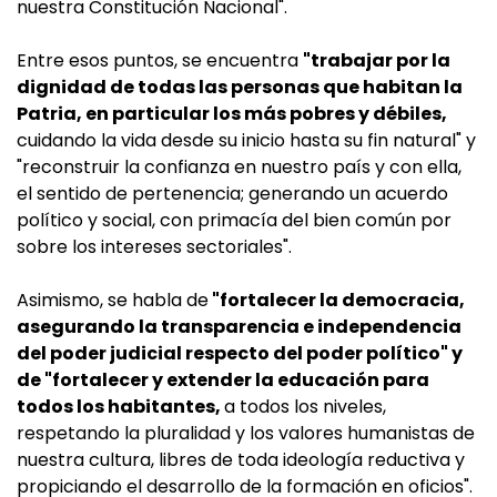
nuestra Constitución Nacional".
Entre esos puntos, se encuentra
"trabajar por la
dignidad de todas las personas que habitan la
Patria, en particular los más pobres y débiles,
cuidando la vida desde su inicio hasta su fin natural" y
"reconstruir la confianza en nuestro país y con ella,
el sentido de pertenencia; generando un acuerdo
político y social, con primacía del bien común por
sobre los intereses sectoriales".
Asimismo, se habla de
"fortalecer la democracia,
asegurando la transparencia e independencia
del poder judicial respecto del poder político" y
de "fortalecer y extender la educación para
todos los habitantes,
a todos los niveles,
respetando la pluralidad y los valores humanistas de
nuestra cultura, libres de toda ideología reductiva y
propiciando el desarrollo de la formación en oficios".