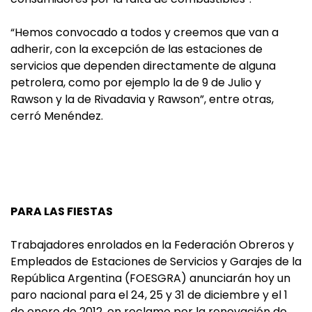
“Hemos convocado a todos y creemos que van a
adherir, con la excepción de las estaciones de
servicios que dependen directamente de alguna
petrolera, como por ejemplo la de 9 de Julio y
Rawson y la de Rivadavia y Rawson”, entre otras,
cerró Menéndez.
PARA LAS FIESTAS
Trabajadores enrolados en la Federación Obreros y
Empleados de Estaciones de Servicios y Garajes de la
República Argentina (FOESGRA) anunciarán hoy un
paro nacional para el 24, 25 y 31 de diciembre y el 1
de enero de 2012, en reclamo por la renovación de