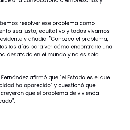
alice una convocatoria a empresarios y
Debemos resolver ese problema como
ento sea justo, equitativo y todos vivamos
residente y añadió: "Conozco el problema,
os los días para ver cómo encontrarle una
ha desatado en el mundo y no es solo
 Fernández afirmó que "el Estado es el que
aldad ha aparecido" y cuestionó que
 "creyeron que el problema de vivienda
cado".