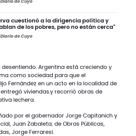
Diario de Cuyo
va cuestionó a la dirigencia política y
Hablan de los pobres, pero no están cerca"
Diario de Cuyo
desentiendo. Argentina está creciendo y
ema como sociedad para que el
dijo Fernández en un acto en la localidad de
entregó viviendas.y recorrió obras de
tiva lechera.
ñado por el gobernador Jorge Capitanich y
ocial, Juan Zabaleta; de Obras Públicas,
das, Jorge Ferraresi.