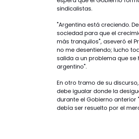
espera que el Gobierno form
sindicalistas.
"Argentina está creciendo. 
sociedad para que el crecimi
más tranquilos", aseveró el P
no me desentiendo; lucho tod
salida a un problema que se 
argentino".
En otro tramo de su discurso,
debe igualar donde la desigu
durante el Gobierno anterior
debía ser resuelto por el mer