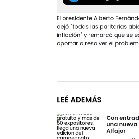
El presidente Alberto Fernán
dejó "todas las paritarias abi
inflación" y remarcó que se 
aportar a resolver el problema
LEÉ ADEMÁS
Con entrad
una nueva 
Alfajor