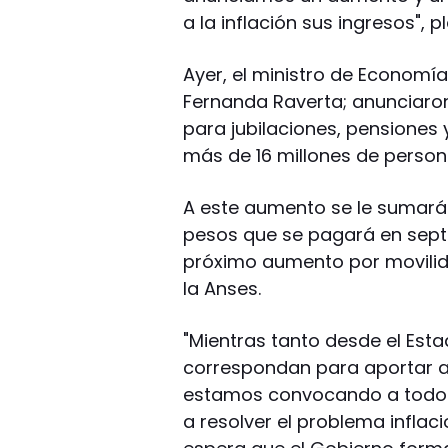
a la inflación sus ingresos", 
Ayer, el ministro de Economía
Fernanda Raverta; anunciaron
para jubilaciones, pensiones
más de 16 millones de person
A este aumento se le sumará
pesos que se pagará en sept
próximo aumento por movilid
la Anses.
"Mientras tanto desde el Est
correspondan para aportar a 
estamos convocando a todos
a resolver el problema inflaci