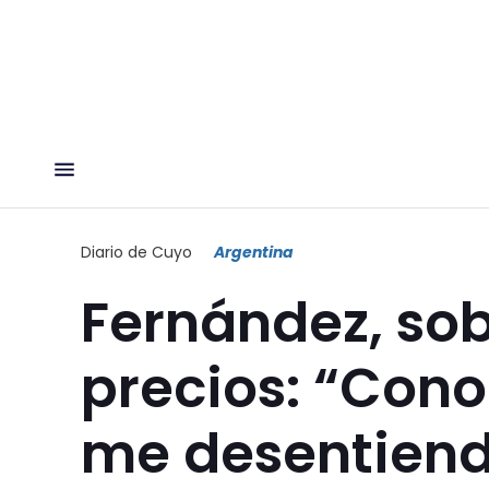
Diario de Cuyo
Argentina
Fernández, so
precios: “Cono
me desentien