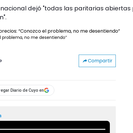
nacional dejó "todas las paritarias abiertas
n".
el problema, no me desentiendo”
Compartir
o
egar Diario de Cuyo en
a