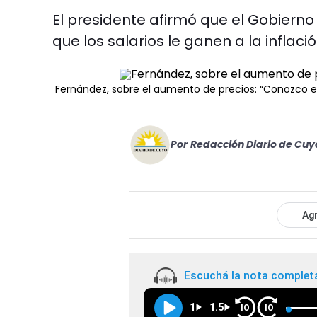
El presidente afirmó que el Gobierno 
que los salarios le ganen a la inflació
Fernández, sobre el aumento de precios: “Conozco 
Por
Redacción Diario de Cuy
Agr
Escuchá la nota complet
1
1.5
10
10