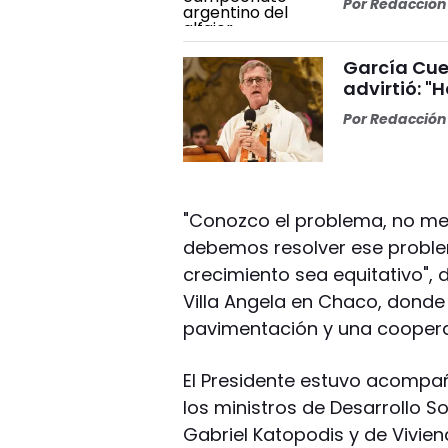
Por
Redacción 
García Cuer
advirtió: "
Por
Redacción 
"Conozco el problema, no me 
debemos resolver ese probl
crecimiento sea equitativo", 
Villa Angela en Chaco, donde 
pavimentación y una coopera
El Presidente estuvo acompa
los ministros de Desarrollo S
Gabriel Katopodis y de Vivien