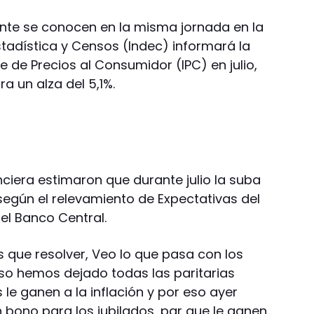
ente se conocen en la misma jornada en la
Estadística y Censos (Indec) informará la
ce de Precios al Consumidor (IPC) en julio,
ra un alza del 5,1%.
anciera estimaron que durante julio la suba
según el relevamiento de Expectativas del
el Banco Central.
ue resolver, Veo lo que pasa con los
so hemos dejado todas las paritarias
 le ganen a la inflación y por eso ayer
bono para los jubilados, par que le ganen