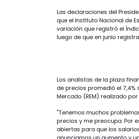
Las declaraciones del Presid
que el Instituto Nacional de 
variación que registró el Índi
luego de que en junio registra
Los analistas de la plaza fin
de precios promedió el 7,4% 
Mercado (REM) realizado por 
"Tenemos muchos problemas q
precios y me preocupa. Por e
abiertas para que los salarios
anunciamos un aumento y un 