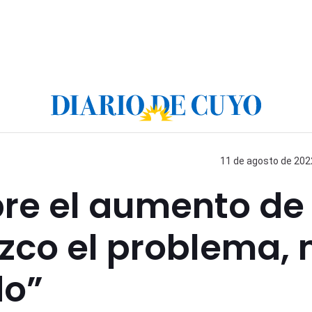
11 de agosto de 2022
bre el aumento de
zco el problema, 
do”