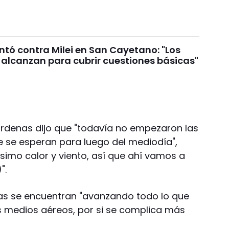
untó contra Milei en San Cayetano: "Los
 alcanzan para cubrir cuestiones básicas"
árdenas dijo que "todavía no empezaron las
 se esperan para luego del mediodía",
imo calor y viento, así que ahí vamos a
".
tas se encuentran "avanzando todo lo que
os medios aéreos, por si se complica más