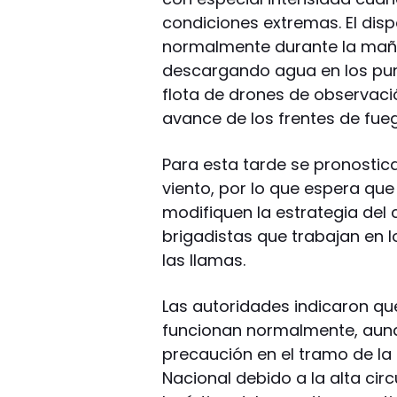
condiciones extremas. El dis
normalmente durante la maña
descargando agua en los punt
flota de drones de observaci
avance de los frentes de fue
Para esta tarde se pronostic
viento, por lo que espera qu
modifiquen la estrategia del 
brigadistas que trabajan en 
las llamas.
Las autoridades indicaron que 
funcionan normalmente, aun
precaución en el tramo de la 
Nacional debido a la alta cir