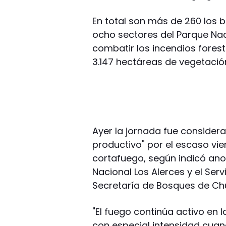
En total son más de 260 los 
ocho sectores del Parque Nac
combatir los incendios fore
3.147 hectáreas de vegetació
Ayer la jornada fue consider
productivo" por el escaso vien
cortafuego, según indicó an
Nacional Los Alerces y el Serv
Secretaría de Bosques de Ch
"El fuego continúa activo en
con especial intensidad cua