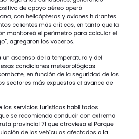
positivo de apoyo aéreo operó
na, con helicópteros y aviones hidrantes
os calientes más críticos, en tanto que la
ón monitoreó el perímetro para calcular el
go", agregaron los voceros.
a un ascenso de la temperatura y del
e esas condiciones meteorológicas
combate, en función de la seguridad de los
los sectores más expuestos al avance de
los servicios turísticos habilitados
que se recomienda conducir con extrema
ruta provincial 71 que atraviesa el Parque
culación de los vehículos afectados a la