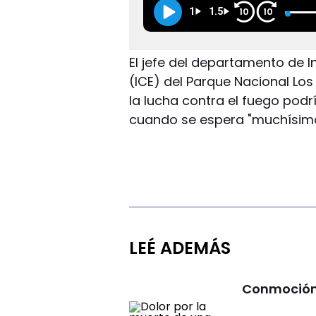
1
1.5
10
10
El jefe del departamento de
(ICE) del Parque Nacional Los
la lucha contra el fuego pod
cuando se espera "muchísimo 
LEÉ ADEMÁS
Conmoción 