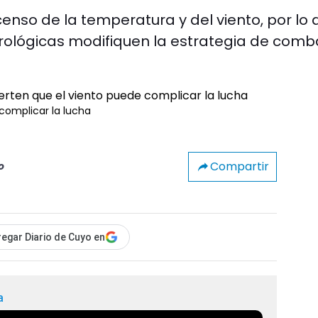
enso de la temperatura y del viento, por lo 
ológicas modifiquen la estrategia de comb
complicar la lucha
Compartir
o
egar Diario de Cuyo en
a