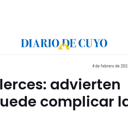
4 de febrero de 202
lerces: advierten
puede complicar l