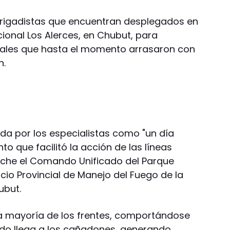
brigadistas que encuentran desplegados en
ional Los Alerces, en Chubut, para
stales que hasta el momento arrasaron con
n.
ada por los especialistas como "un día
to que facilitó la acción de las líneas
oche el Comando Unificado del Parque
icio Provincial de Manejo del Fuego de la
ubut.
 la mayoría de los frentes, comportándose
ndo llega a los cañadones, generando