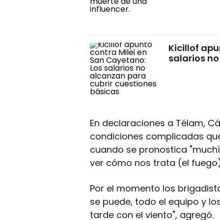
Kicillof ap
salarios no
En declaraciones a Télam, C
condiciones complicadas que
cuando se pronostica "muchís
ver cómo nos trata (el fuego)
Por el momento los brigadis
se puede, todo el equipo y l
tarde con el viento", agregó.