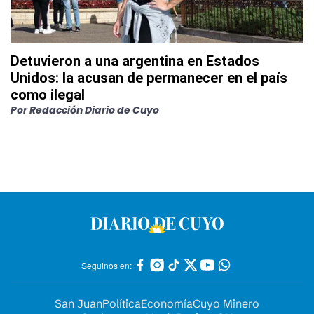
Detuvieron a una argentina en Estados
Unidos: la acusan de permanecer en el país
como ilegal
Por
Redacción Diario de Cuyo
Seguinos en:
San Juan
Política
Economía
Cuyo Minero