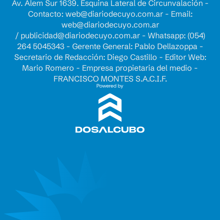
Av. Alem Sur 1639. Esquina Lateral de Circunvalación -
Contacto:
web@diariodecuyo.com.ar
- Email:
web@diariodecuyo.com.ar
/
publicidad@diariodecuyo.com.ar
-
Whatsapp: (054)
264 5045343 - Gerente General: Pablo Dellazoppa -
Secretario de Redacción: Diego Castillo - Editor Web:
Mario Romero - Empresa propietaria del medio -
FRANCISCO MONTES S.A.C.I.F.