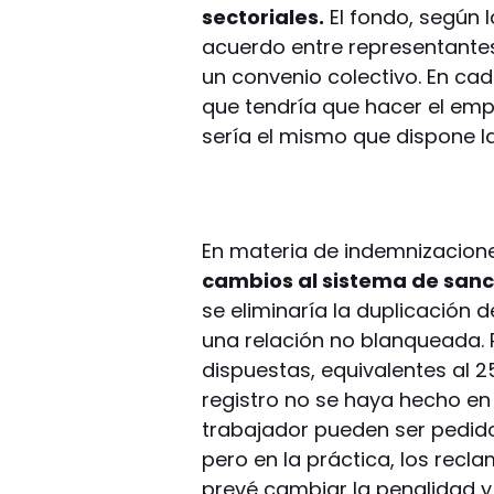
sectoriales.
El fondo, según l
acuerdo entre representantes
un convenio colectivo. En cad
que tendría que hacer el emp
sería el mismo que dispone l
En materia de indemnizacione
cambios al sistema de sanc
se eliminaría la duplicación
una relación no blanqueada. P
dispuestas, equivalentes al 
registro no se haya hecho en
trabajador pueden ser pedido
pero en la práctica, los recl
prevé cambiar la penalidad y