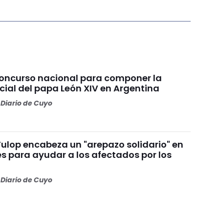
concurso nacional para componer la
cial del papa León XIV en Argentina
Diario de Cuyo
Fulop encabeza un "arepazo solidario" en
s para ayudar a los afectados por los
s
Diario de Cuyo