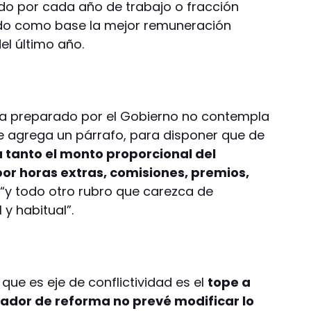
do por cada año de trabajo o fracción
do como base la mejor remuneración
el último año.
rma preparado por el Gobierno no contempla
se agrega un párrafo, para disponer que de
 tanto el monto proporcional del
or horas extras, comisiones, premios,
y todo otro rubro que carezca de
y habitual”.
 que es eje de conflictividad es el
tope a
rador de reforma no prevé modificar lo