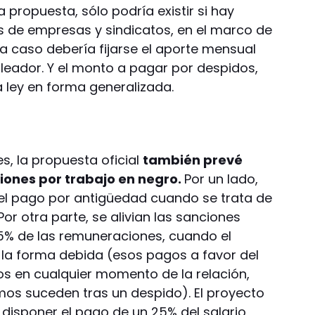
a propuesta, sólo podría existir si hay
 de empresas y sindicatos, en el marco de
a caso debería fijarse el aporte mensual
leador. Y el monto a pagar por despidos,
a ley en forma generalizada.
s, la propuesta oficial
también prevé
iones por trabajo en negro.
Por un lado,
 del pago por antigüedad cuando se trata de
or otra parte, se alivian las sanciones
25% de las remuneraciones, cuando el
 la forma debida (esos pagos a favor del
s en cualquier momento de la relación,
amos suceden tras un despido). El proyecto
 disponer el pago de un 25% del salario