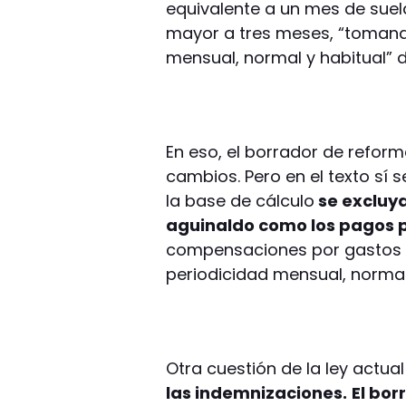
equivalente a un mes de suel
mayor a tres meses, “toman
mensual, normal y habitual” d
En eso, el borrador de refo
cambios. Pero en el texto sí 
la base de cálculo
se excluya
aguinaldo como los pagos p
compensaciones por gastos “
periodicidad mensual, normal 
Otra cuestión de la ley actual
las indemnizaciones.
El bor