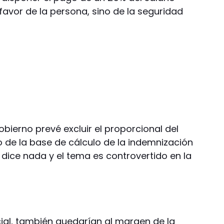
 favor de la persona, sino de la seguridad
bierno prevé excluir el proporcional del
de la base de cálculo de la indemnización
o dice nada y el tema es controvertido en la
icial, también quedarían al margen de la