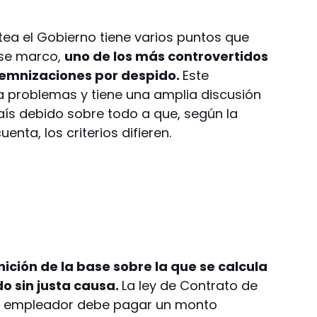
ea el Gobierno tiene varios puntos que
ese marco,
uno de los más controvertidos
indemnizaciones por despido.
Este
problemas y tiene una amplia discusión
país debido sobre todo a que, según la
enta, los criterios difieren.
nición de la base sobre la que se calcula
o sin justa causa.
La ley de Contrato de
el empleador debe pagar un monto