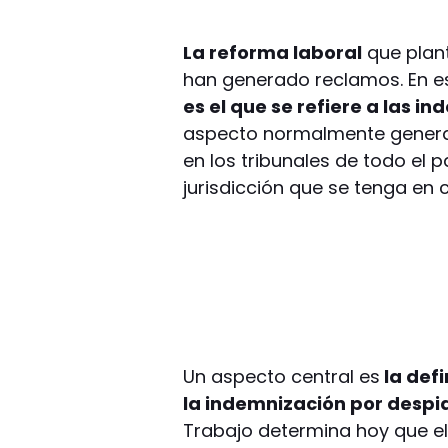
La reforma laboral
que plant
han generado reclamos. En 
es el que se refiere a las 
aspecto normalmente genera 
en los tribunales de todo el 
jurisdicción que se tenga en cu
Un aspecto central es
la defi
la indemnización por despid
Trabajo determina hoy que 