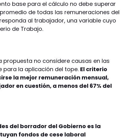
onto base para el cálculo no debe superar
el promedio de todas las remuneraciones del
rresponda al trabajador, una variable cuyo
erio de Trabajo.
la propuesta no considere causas en las
te para la aplicación del tope.
El criterio
cirse la mejor remuneración mensual,
jador en cuestión, a menos del 67% del
es del borrador del Gobierno es la
ituyan fondos de cese laboral