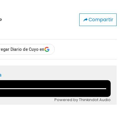
Compartir
o
egar Diario de Cuyo en
a
Powered by Thinkindot Audio