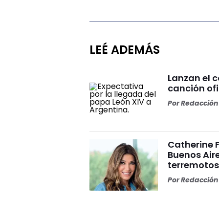
LEÉ ADEMÁS
Lanzan el 
canción ofi
Por
Redacción 
Catherine 
Buenos Aire
terremoto
Por
Redacción 