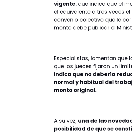
vigente,
que indica que el m
el equivalente a tres veces 
convenio colectivo que le co
monto debe publicar el Minist
Especialistas, lamentan que 
que los jueces fijaron un lími
indica que no debería redu
normal y habitual del traba
monto original.
A su vez,
una de las novedad
posibilidad de que se const