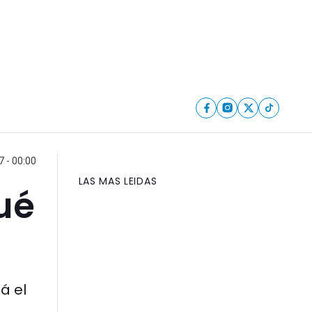
 - 00:00
LAS MAS LEIDAS
ué
á el