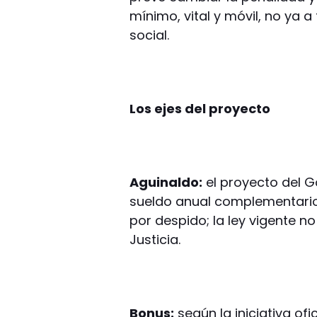
mínimo, vital y móvil, no ya a
social.
Los ejes del proyecto
Aguinaldo:
el proyecto del Go
sueldo anual complementario 
por despido; la ley vigente n
Justicia.
Bonus:
según la iniciativa of