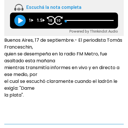
Escuchá la nota completa
1
1.5
10
10
Powered by Thinkindot Audio
Buenos Aires, 17 de septiembre.- El periodista Tomás
Franceschin,
quien se desempeña en la radio FM Metro, fue
asaltado esta mañana
mientras transmitía informes en vivo y en directo a
ese medio, por
el cual se escuchó claramente cuando el ladrón le
exigía: "Dame
la plata".