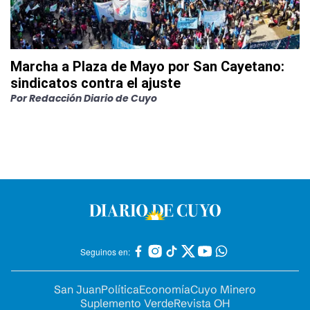
Marcha a Plaza de Mayo por San Cayetano:
sindicatos contra el ajuste
Por
Redacción Diario de Cuyo
Seguinos en:
San Juan
Política
Economía
Cuyo Minero
Suplemento Verde
Revista OH