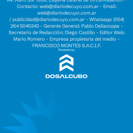
Contacto:
web@diariodecuyo.com.ar
- Email:
web@diariodecuyo.com.ar
/
publicidad@diariodecuyo.com.ar
-
Whatsapp: (054)
264 5045343 - Gerente General: Pablo Dellazoppa -
Secretario de Redacción: Diego Castillo - Editor Web:
Mario Romero - Empresa propietaria del medio -
FRANCISCO MONTES S.A.C.I.F.