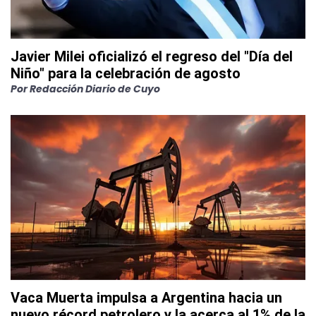
Javier Milei oficializó el regreso del "Día del
Niño" para la celebración de agosto
Por
Redacción Diario de Cuyo
Vaca Muerta impulsa a Argentina hacia un
nuevo récord petrolero y la acerca al 1% de la