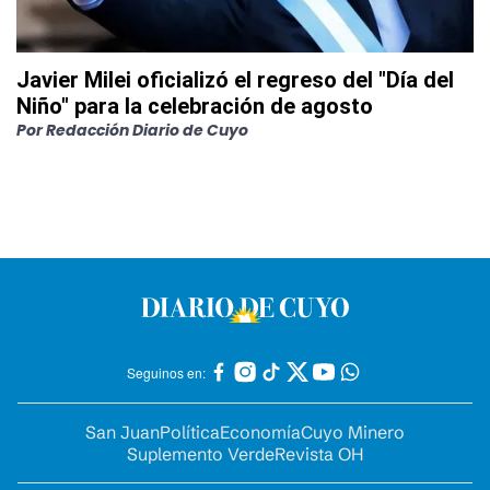
Javier Milei oficializó el regreso del "Día del
Niño" para la celebración de agosto
Por
Redacción Diario de Cuyo
Seguinos en:
San Juan
Política
Economía
Cuyo Minero
Suplemento Verde
Revista OH