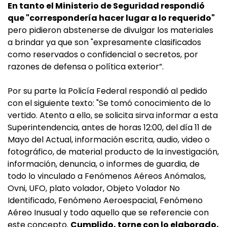
En tanto el Ministerio de Seguridad respondió
que "correspondería hacer lugar a lo requerido"
pero pidieron abstenerse de divulgar los materiales
a brindar ya que son "expresamente clasificados
como reservados o confidencial o secretos, por
razones de defensa o política exterior”.
Por su parte la Policía Federal respondió al pedido
con el siguiente texto: "Se tomó conocimiento de lo
vertido. Atento a ello, se solicita sirva informar a esta
Superintendencia, antes de horas 12:00, del día 11 de
Mayo del Actual, información escrita, audio, video o
fotográfico, de material producto de la investigación,
información, denuncia, o informes de guardia, de
todo lo vinculado a Fenómenos Aéreos Anómalos,
Ovni, UFO, plato volador, Objeto Volador No
Identificado, Fenómeno Aeroespacial, Fenómeno
Aéreo Inusual y todo aquello que se referencie con
este concepto.
Cumplido, torne con lo elaborado,