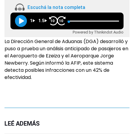
Escuchá la nota completa
1
1.5
10
10
Powered by Thinkindot Audio
La Dirección General de Aduanas (DGA) desarrolló y
puso a prueba un análisis anticipado de pasajeros en
el Aeropuerto de Ezeiza y el Aeroparque Jorge
Newberry. Según informó la AFIP, este sistema
detecta posibles infracciones con un 42% de
efectividad.
LEÉ ADEMÁS