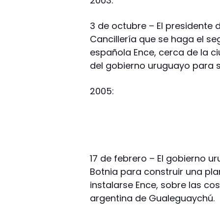
2003:
3 de octubre – El presidente d
Cancillería que se haga el se
española Ence, cerca de la ci
del gobierno uruguayo para s
2005:
17 de febrero – El gobierno 
Botnia para construir una pl
instalarse Ence, sobre las co
argentina de Gualeguaychú.