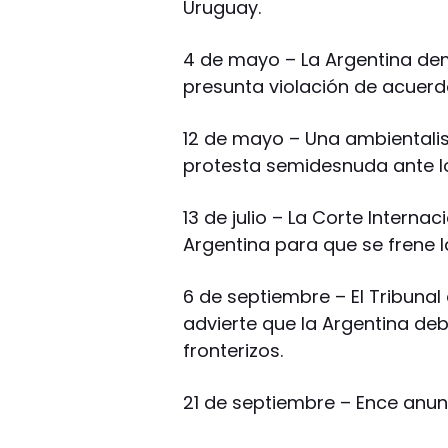
Uruguay.
4 de mayo – La Argentina de
presunta violación de acuerdo
12 de mayo – Una ambiental
protesta semidesnuda ante lo
13 de julio – La Corte Interna
Argentina para que se frene l
6 de septiembre – El Tribunal
advierte que la Argentina deb
fronterizos.
21 de septiembre – Ence anun