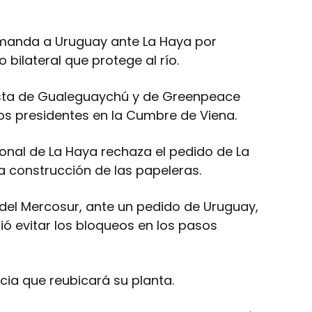
manda a Uruguay ante La Haya por
 bilateral que protege al río.
ista de Gualeguaychú y de Greenpeace
s presidentes en la Cumbre de Viena.
cional de La Haya rechaza el pedido de La
a construcción de las papeleras.
 del Mercosur, ante un pedido de Uruguay,
ió evitar los bloqueos en los pasos
cia que reubicará su planta.