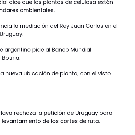
ial dice que las plantas de celulosa están
ándares ambientales.
cia la mediación del Rey Juan Carlos en el
 Uruguay.
te argentino pide al Banco Mundial
 Botnia.
a nueva ubicación de planta, con el visto
 Haya rechaza la petición de Uruguay para
l levantamiento de los cortes de ruta.