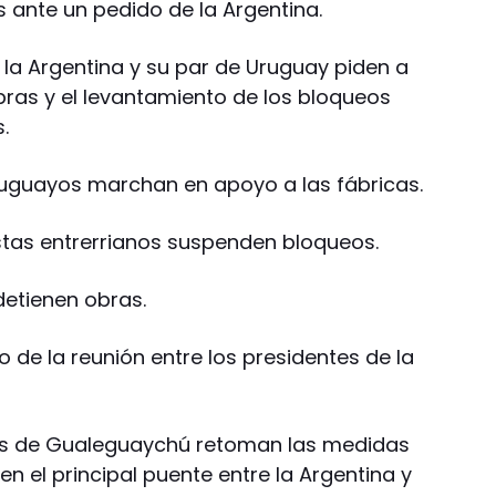
s ante un pedido de la Argentina.
e la Argentina y su par de Uruguay piden a
bras y el levantamiento de los bloqueos
.
uguayos marchan en apoyo a las fábricas.
stas entrerrianos suspenden bloqueos.
detienen obras.
 de la reunión entre los presidentes de la
stas de Gualeguaychú retoman las medidas
 en el principal puente entre la Argentina y