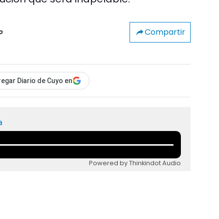
Compartir
o
egar Diario de Cuyo en
a
Powered by Thinkindot Audio