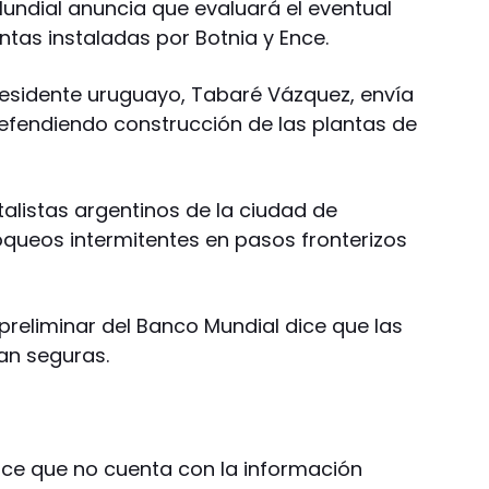
Mundial anuncia que evaluará el eventual
tas instaladas por Botnia y Ence.
residente uruguayo, Tabaré Vázquez, envía
efendiendo construcción de las plantas de
alistas argentinos de la ciudad de
ueos intermitentes en pasos fronterizos
preliminar del Banco Mundial dice que las
an seguras.
oce que no cuenta con la información