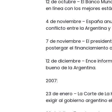
12 de octubre – El Banco Mund
en línea con los mejores est
4 de noviembre – España anun
conflicto entre la Argentina y
7 de noviembre – El presiden
postergar el financiamiento a
12 de diciembre – Ence inform
bueno de la Argentina.
2007:
23 de enero – La Corte de La
exigir al gobierno argentino e