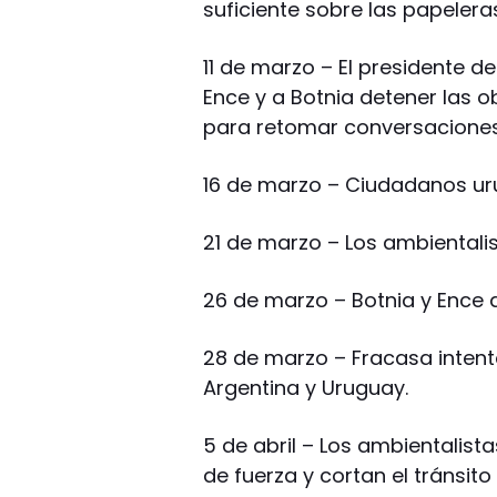
suficiente sobre las papelera
11 de marzo – El presidente d
Ence y a Botnia detener las o
para retomar conversaciones
16 de marzo – Ciudadanos ur
21 de marzo – Los ambientali
26 de marzo – Botnia y Ence 
28 de marzo – Fracasa intento
Argentina y Uruguay.
5 de abril – Los ambientali
de fuerza y cortan el tránsito