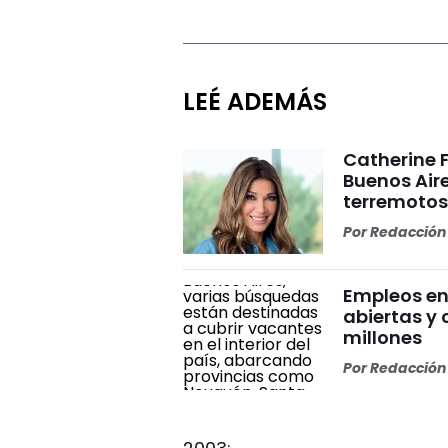
LEÉ ADEMÁS
Catherine 
Buenos Aire
terremoto
Por
Redacción 
Empleos en
abiertas y
millones
Por
Redacción 