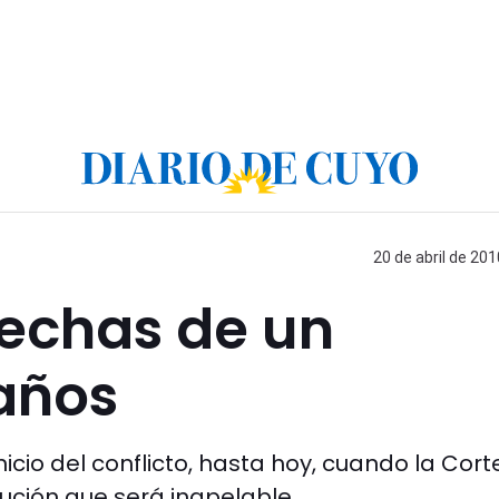
20 de abril de 201
 fechas de un
 años
nicio del conflicto, hasta hoy, cuando la Cort
lución que será inapelable.