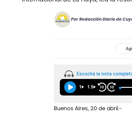
Por
Redacción Diario de Cuy
Agr
Escuchá la nota complet
1
1.5
10
10
Buenos Aires, 20 de abril.-