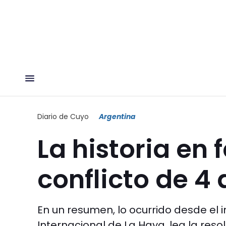
Diario de Cuyo
Argentina
La historia en
conflicto de 4
En un resumen, lo ocurrido desde el i
Internacional de La Haya, lea la reso