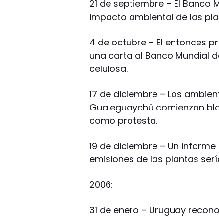
21 de septiembre – El Banco 
impacto ambiental de las plan
4 de octubre – El entonces p
una carta al Banco Mundial d
celulosa.
17 de diciembre – Los ambient
Gualeguaychú comienzan bloq
como protesta.
19 de diciembre – Un informe 
emisiones de las plantas serí
2006:
31 de enero – Uruguay recon