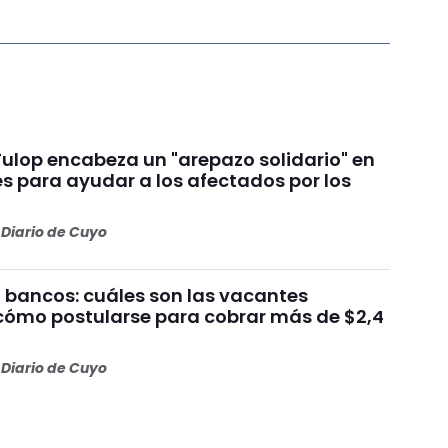
Fulop encabeza un "arepazo solidario" en
s para ayudar a los afectados por los
s
Diario de Cuyo
 bancos: cuáles son las vacantes
 cómo postularse para cobrar más de $2,4
Diario de Cuyo