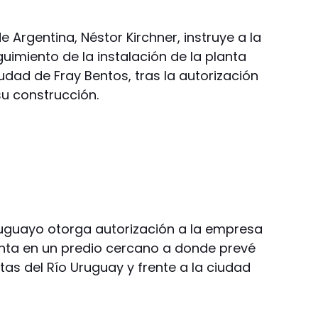
e Argentina, Néstor Kirchner, instruye a la
guimiento de la instalación de la planta
udad de Fray Bentos, tras la autorización
u construcción.
uruguayo otorga autorización a la empresa
anta en un predio cercano a donde prevé
stas del Río Uruguay y frente a la ciudad