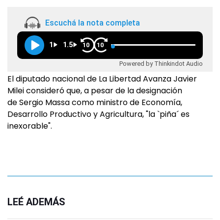
Escuchá la nota completa
1
1.5
10
10
Powered by Thinkindot Audio
El diputado nacional de La Libertad Avanza Javier
Milei consideró que, a pesar de la designación
de Sergio Massa como ministro de Economía,
Desarrollo Productivo y Agricultura, "la `piña´ es
inexorable".
LEÉ ADEMÁS