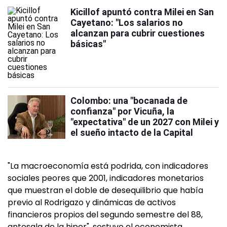
Kicillof apuntó contra Milei en San
Cayetano: "Los salarios no
alcanzan para cubrir cuestiones
básicas"
Colombo: una "bocanada de
confianza" por Vicuña, la
"expectativa" de un 2027 con Milei y
el sueño intacto de la Capital
"La macroeconomía está podrida, con indicadores
sociales peores que 2001, indicadores monetarios
que muestran el doble de desequilibrio que había
previo al Rodrigazo y dinámicas de activos
financieros propios del segundo semestre del 88,
antesala de la hiper", sostuvo el economista.