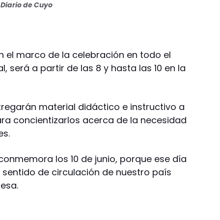
Diario de Cuyo
en el marco de la celebración en todo el
l, será a partir de las 8 y hasta las 10 en la
regarán material didáctico e instructivo a
ra concientizarlos acerca de la necesidad
es.
e conmemora los 10 de junio, porque ese día
 sentido de circulación de nuestro país
lesa.