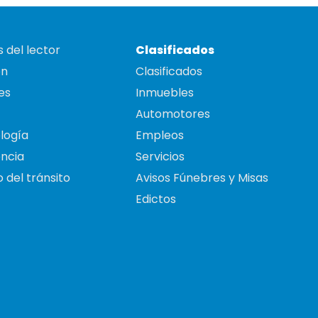
 del lector
Clasificados
on
Clasificados
es
Inmuebles
Automotores
logía
Empleos
ncia
Servicios
 del tránsito
Avisos Fúnebres y Misas
Edictos