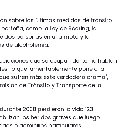
án sobre las últimas medidas de tránsito
 porteña, como la Ley de Scoring, la
de dos personas en una moto y la
les de alcoholemia.
asociaciones que se ocupan del tema hablan
les, lo que lamentablemente pone a la
 que sufren más este verdadero drama",
omisión de Tránsito y Transporte de la
durante 2008 perdieron la vida 123
bilizan los heridos graves que luego
ados o domicilios particulares.