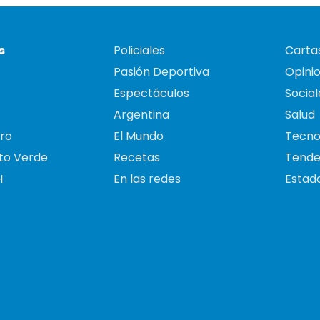
s
Policiales
Cartas
Pasión Deportiva
Opini
Espectáculos
Social
Argentina
Salud
ro
El Mundo
Tecno
to Verde
Recetas
Tende
H
En las redes
Estado