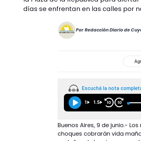
días se enfrentan en las calles por n
Por
Redacción Diario de Cuy
Agr
Escuchá la nota complet
1
1.5
10
10
Buenos Aires, 9 de junio.- Los
choques cobrarán vida mañana