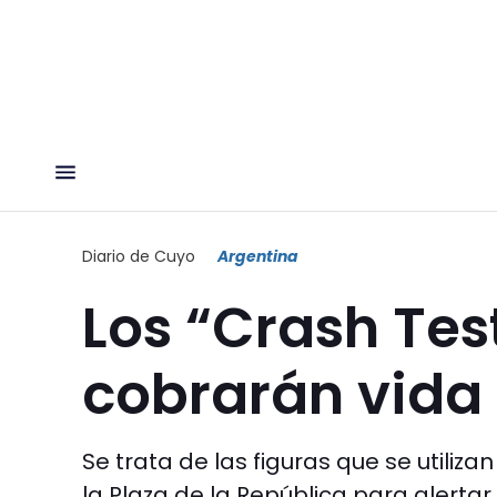
Diario de Cuyo
Argentina
Los “Crash Te
cobrarán vida
Se trata de las figuras que se utili
la Plaza de la República para alertar