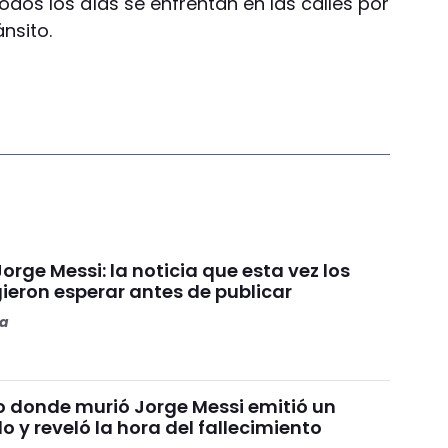
odos los días se enfrentan en las calles por
nsito.
orge Messi: la noticia que esta vez los
ieron esperar antes de publicar
ta
io donde murió Jorge Messi emitió un
y reveló la hora del fallecimiento