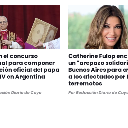
 el concurso
Catherine Fulop en
nal para componer
un "arepazo solidari
ción oficial del papa
Buenos Aires para 
IV en Argentina
a los afectados por 
terremotos
ción Diario de Cuyo
Por
Redacción Diario de Cuy