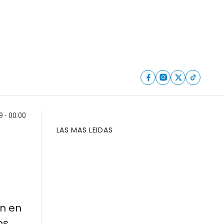
9 - 00:00
LAS MAS LEIDAS
án en
os