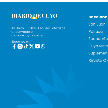
Seccione
San Juan
Av. Alem Sur 1639. Esquina Lateral de
Política
Circunvalación
diariodecuyo.com.ar
Economía
Siguenos en:
Cuyo Mine
Suplemen
Revista O