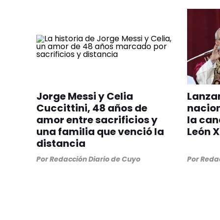
Jorge Messi y Celia
Lanzan
Cuccittini, 48 años de
nacio
amor entre sacrificios y
la can
una familia que venció la
León X
distancia
Por
Redacción Diario de Cuyo
Por
Redac