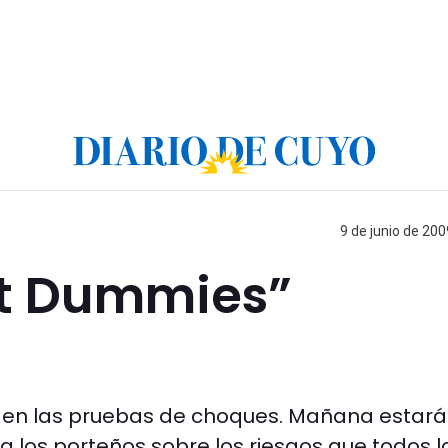
9 de junio de 200
st Dummies”
zan en las pruebas de choques. Mañana estar
 a los porteños sobre los riesgos que todos l