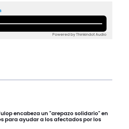
a
Powered by Thinkindot Audio
Fulop encabeza un "arepazo solidario" en
s para ayudar a los afectados por los
s