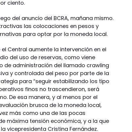
or ciento.
uego del anuncio del BCRA, mañana mismo.
tractivas las colocaciones en pesos y
ternativas para optar por la moneda local.
 el Central aumente la intervención en el
o del uso de reservas, como viene
mo de administración del llamado crawling
iva y controlada del peso por parte de la
ategia para “seguir estabilizando los tipo
erativos finos no trascendieron, será
. De esa manera, y al menos por el
valuación brusca de la moneda local,
 vez más como una de las pocas
de máxima tensión económica, y a la que
a vicepresidenta Cristina Fernández.