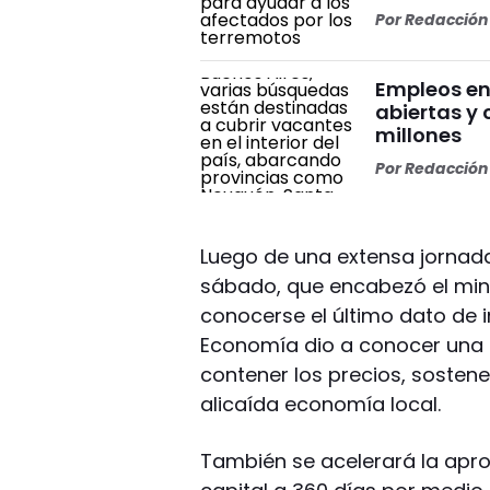
Por
Redacción 
Empleos en
abiertas y
millones
Por
Redacción 
Luego de una extensa jornad
sábado, que encabezó el min
conocerse el último dato de in
Economía dio a conocer una s
contener los precios, sostene
alicaída economía local.
También se acelerará la apr