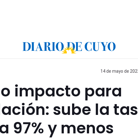
14 de mayo de 2023
to impacto para
lación: sube la ta
s a 97% y menos