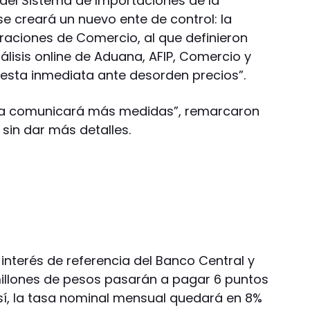
 del Sistema de Importaciones de la
se creará un nuevo ente de control: la
eraciones de Comercio, al que definieron
lisis online de Aduana, AFIP, Comercio y
esta inmediata ante desorden precios”.
a comunicará más medidas”, remarcaron
sin dar más detalles.
e interés de referencia del Banco Central y
 millones de pesos pasarán a pagar 6 puntos
Así, la tasa nominal mensual quedará en 8%