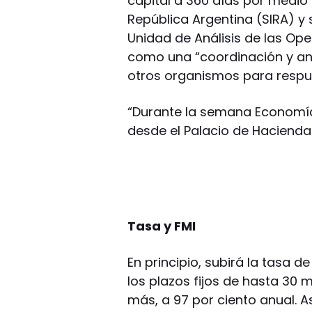
capital a 360 días por medio
República Argentina (SIRA) y 
Unidad de Análisis de las Op
como una “coordinación y aná
otros organismos para respu
“Durante la semana Economí
desde el Palacio de Hacienda 
Tasa y FMI
En principio, subirá la tasa d
los plazos fijos de hasta 30
más, a 97 por ciento anual. 