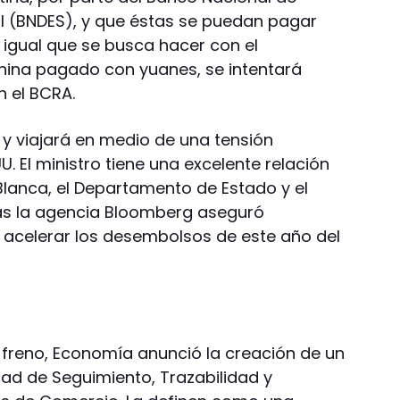
l (BNDES), y que éstas se puedan pagar
 igual que se busca hacer con el
hina pagado con yuanes, se intentará
n el BCRA.
 y viajará en medio de una tensión
U. El ministro tiene una excelente relación
Blanca, el Departamento de Estado y el
ás la agencia Bloomberg aseguró
 acelerar los desembolsos de este año del
n freno, Economía anunció la creación de un
dad de Seguimiento, Trazabilidad y