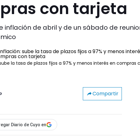
pras con tarjeta
e inflación de abril y de un sábado de reuni
ómico
 sube la tasa de plazos fijos a 97% y menos interés en compras 
Compartir
o
egar Diario de Cuyo en