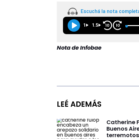
Escuchá la nota complet
1
1.5
10
10
Nota de Infobae
LEÉ ADEMÁS
Catherine 
Buenos Aire
terremoto