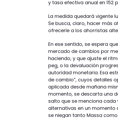
y tasa efectiva anual en 152 p
La medida quedará vigente l
Se busca, claro, hacer más a
ofrecerle a los ahorristas al
En ese sentido, se espera que
mercado de cambios por medi
haciendo, y que ajuste el rit
peg, o la devaluación progres
autoridad monetaria. Esa estr
de cambio”, cuyos detalles op
aplicada desde mañana mismo
momento, se descarta una de
salto que se menciona cada
alternativas en un momento 
se niegan tanto Massa como l