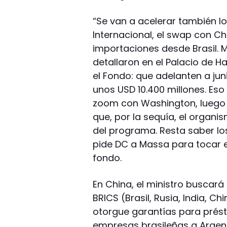
“Se van a acelerar también l
Internacional, el swap con Ch
importaciones desde Brasil. M
detallaron en el Palacio de 
el Fondo: que adelanten a ju
unos USD 10.400 millones. Eso
zoom con Washington, luego
que, por la sequía, el organi
del programa. Resta saber l
pide DC a Massa para tocar e
fondo.
En China, el ministro buscar
BRICS (Brasil, Rusia, India, Ch
otorgue garantías para prés
empresas brasileñas a Argent