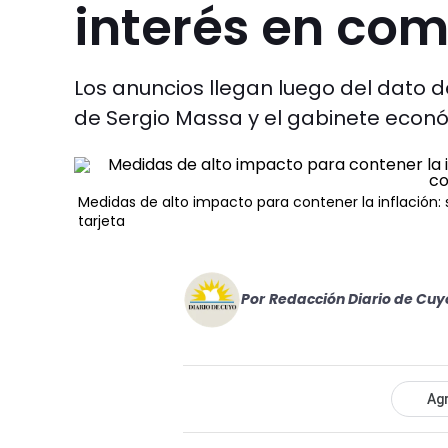
interés en com
Los anuncios llegan luego del dato d
de Sergio Massa y el gabinete econ
Medidas de alto impacto para contener la inflación:
tarjeta
Por
Redacción Diario de Cuy
Agr