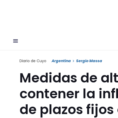
Diario de Cuyo
Argentina
Sergio Massa
Medidas de al
contener la inf
de plazos fijo