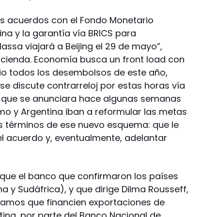
os acuerdos con el Fondo Monetario
ina y la garantía vía BRICS para
assa viajará a Beijing el 29 de mayo”,
Hacienda. Economía busca un front load con
nio todos los desembolsos de este año,
 se discute contrarreloj por estas horas vía
 que se anunciara hace algunas semanas
smo y Argentina iban a reformular las metas
os términos de ese nuevo esquema: que le
l acuerdo y, eventualmente, adelantar
á que el banco que confirmaron los países
ina y Sudáfrica), y que dirige Dilma Rousseff,
tamos que financien exportaciones de
ina, por parte del Banco Nacional de