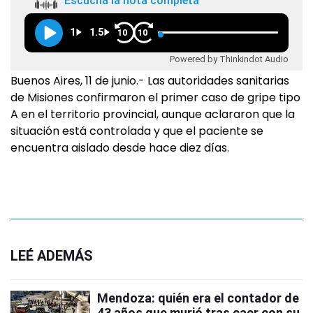
Escuchá la nota completa
1
1.5
10
10
Powered by Thinkindot Audio
Buenos Aires, 11 de junio.- Las autoridades sanitarias
de Misiones confirmaron el primer caso de gripe tipo
A en el territorio provincial, aunque aclararon que la
situación está controlada y que el paciente se
encuentra aislado desde hace diez días.
LEÉ ADEMÁS
Mendoza: quién era el contador de
43 años que murió tras caer con su