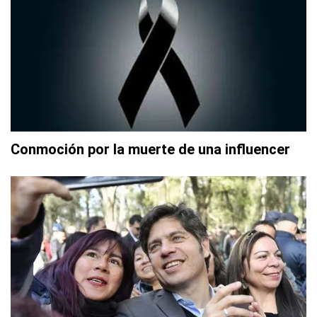
Conmoción por la muerte de una influencer