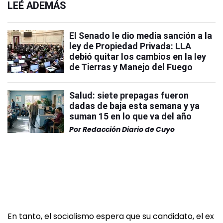
LEÉ ADEMÁS
El Senado le dio media sanción a la
ley de Propiedad Privada: LLA
debió quitar los cambios en la ley
de Tierras y Manejo del Fuego
Salud: siete prepagas fueron
dadas de baja esta semana y ya
suman 15 en lo que va del año
Por
Redacción Diario de Cuyo
En tanto, el socialismo espera que su candidato, el ex