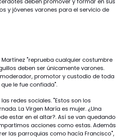
cerdotes deben promover y formar en sus
ños y jóvenes varones para el servicio de
o, Martínez "reprueba cualquier costumbre
guillos deben ser únicamente varones.
el moderador, promotor y custodio de toda
s que le fue confiada".
 las redes sociales. "Estos son los
rnada. La Virgen María es mujer. ¿Una
ede estar en el altar?. Así se van quedando
o compartimos acciones como estas. Además
rer las parroquias como hacía Francisco",