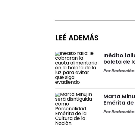
LEÉ ADEMÁS
Inédito fal
boleta de l
Por
Redacción 
Marta Minu
Emérita de 
Por
Redacción 