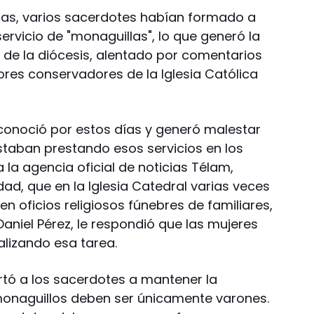
uias, varios sacerdotes habían formado a
ervicio de "monaguillas", lo que generó la
r de la diócesis, alentado por comentarios
ores conservadores de la Iglesia Católica
 conoció por estos días y generó malestar
taban prestando esos servicios en los
a la agencia oficial de noticias Télam,
dad, que en la Iglesia Catedral varias veces
en oficios religiosos fúnebres de familiares,
Daniel Pérez, le respondió que las mujeres
alizando esa tarea.
rtó a los sacerdotes a mantener la
monaguillos deben ser únicamente varones.