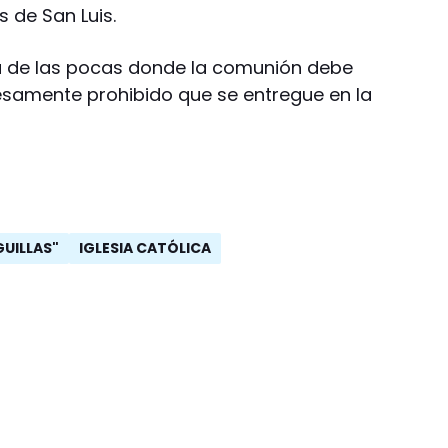
s de San Luis.
na de las pocas donde la comunión debe
esamente prohibido que se entregue en la
UILLAS"
IGLESIA CATÓLICA