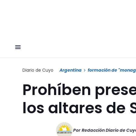
Diario de Cuyo
Argentina
formación de "monagu
Prohíben pres
los altares de 
Por
Redacción Diario de Cuy