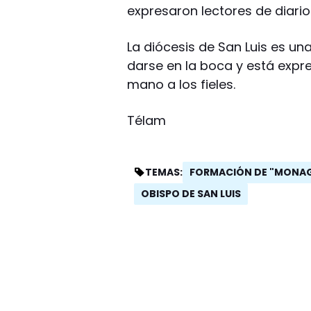
expresaron lectores de diario
La diócesis de San Luis es u
darse en la boca y está expr
mano a los fieles.
Télam
FORMACIÓN DE "MONAG
TEMAS:
OBISPO DE SAN LUIS