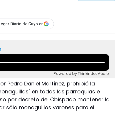
egar Diario de Cuyo en
a
Powered by Thinkindot Audio
or Pedro Daniel Martínez, prohibió la
naguillas" en todas las parroquias e
puso por decreto del Obispado mantener la
ar sólo monaguillos varones para el