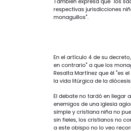
También expresa que "los sa
respectivas jurisdicciones ni
monaguillos".
En el artículo 4 de su decret
en contrario" a que los mona
Resalta Martínez que él "es 
la vida litúrgica de la diócesi
El debate no tardó en llegar a
enemigos de una iglesia agio
simple y cristiana niña no pu
sin fieles, los cristianos n
a este obispo no lo veo recor