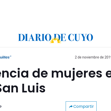
illas"
2 de noviembre de 2019
encia de mujeres 
San Luis
Compartir
o