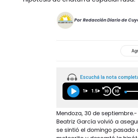
Por
Redacción Diario de Cuy
Agr
Escuchá la nota complet
1
1.5
10
10
Mendoza, 30 de septiembre.
Beatriz García volvió a asegu
se sintió el domingo pasado 