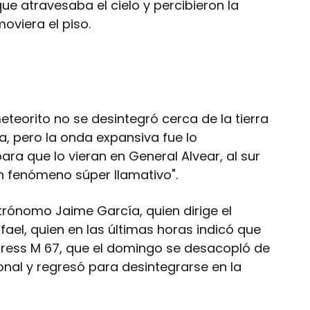
e atravesaba el cielo y percibieron la
viera el piso.
eteorito no se desintegró cerca de la tierra
ra, pero la onda expansiva fue lo
ra que lo vieran en General Alvear, al sur
n fenómeno súper llamativo".
strónomo Jaime García, quien dirige el
fael, quien en las últimas horas indicó que
ogress M 67, que el domingo se desacopló de
ional y regresó para desintegrarse en la