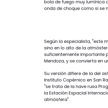
bola de fuego muy lumínica qu
onda de choque como si se mo
Según la especialista, "este m
sino en lo alto de la atmósfe
suficientemente importante pa
Mendoza, y se convierta en u
Su versión difiere de la del a
Instituto Copérnico en San Ra
"se trata de la nave rusa Pr
la Estación Espacial Internac
atmósfera".