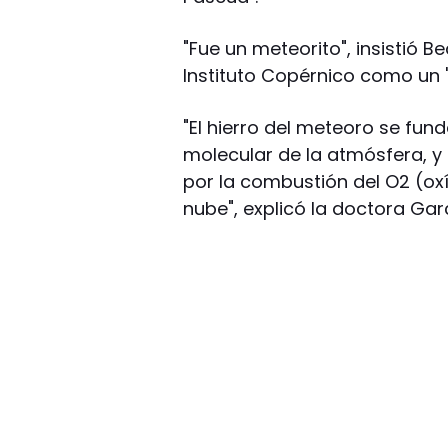
"Fue un meteorito", insistió Be
Instituto Copérnico como un "
"El hierro del meteoro se fun
molecular de la atmósfera, y
por la combustión del O2 (o
nube", explicó la doctora Gar