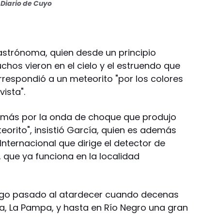
Diario de Cuyo
a astrónoma, quien desde un principio
hos vieron en el cielo y el estruendo que
rrespondió a un meteorito "por los colores
ista".
demás por la onda de choque que produjo
teorito", insistió García, quien es además
nternacional que dirige el detector de
 que ya funciona en la localidad
ngo pasado al atardecer cuando decenas
a, La Pampa, y hasta en Río Negro una gran