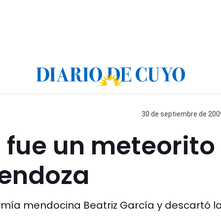
30 de septiembre de 2009
fue un meteorito 
Mendoza
nomía mendocina Beatriz García y descartó l