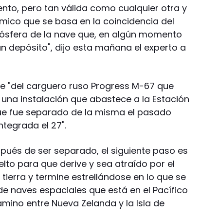
ento, pero tan válida como cualquier otra y
ico que se basa en la coincidencia del
mósfera de la nave que, en algún momento
gún depósito", dijo esta mañana el experto a
ge "del carguero ruso Progress M-67 que
es una instalación que abastece a la Estación
 que fue separado de la misma el pasado
ntegrada el 27".
spués de ser separado, el siguiente paso es
elto para que derive y sea atraído por el
tierra y termine estrellándose en lo que se
 naves espaciales que está en el Pacífico
amino entre Nueva Zelanda y la Isla de