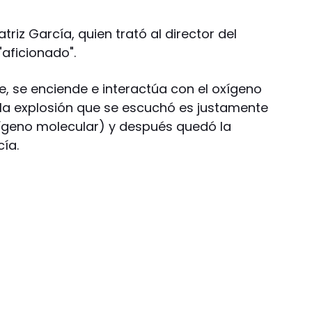
atriz García, quien trató al director del
aficionado".
de, se enciende e interactúa con el oxígeno
 la explosión que se escuchó es justamente
xígeno molecular) y después quedó la
cía.