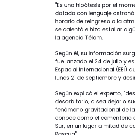
"Es una hipótesis por el mom
dotada con lenguaje astronóm
horario de reingreso a la at
se calentó e hizo estallar al
la agencia Télam.
Según él, su información sur
fue lanzado el 24 de julio y 
Espacial Internacional (EEI)
lunes 21 de septiembre y desi
Según explicó el experto, "de
desorbitarlo, o sea dejarlo su
fenómeno gravitacional de la 
conoce como el cementerio de
Sur, en un lugar a mitad de c
Pascua".