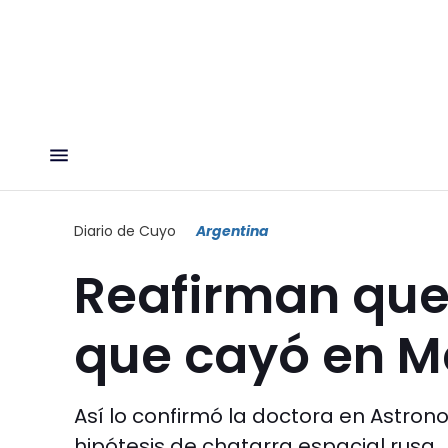
Diario de Cuyo
Argentina
Reafirman que 
que cayó en 
Así lo confirmó la doctora en Astro
hipótesis de chatarra espacial rusa.