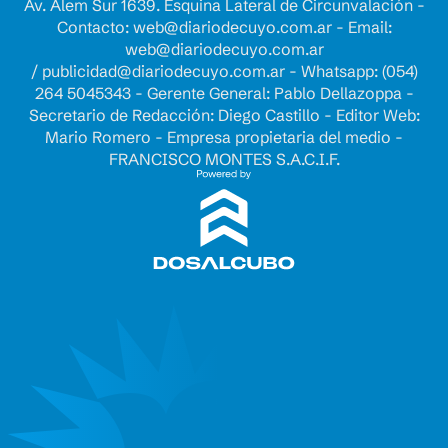
Av. Alem Sur 1639. Esquina Lateral de Circunvalación -
Contacto:
web@diariodecuyo.com.ar
- Email:
web@diariodecuyo.com.ar
/
publicidad@diariodecuyo.com.ar
-
Whatsapp: (054)
264 5045343 - Gerente General: Pablo Dellazoppa -
Secretario de Redacción: Diego Castillo - Editor Web:
Mario Romero - Empresa propietaria del medio -
FRANCISCO MONTES S.A.C.I.F.