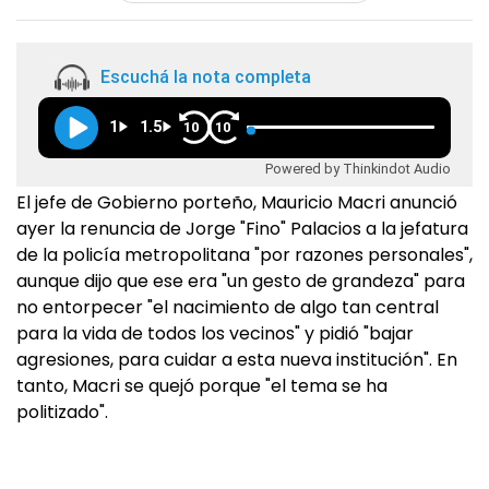
Escuchá la nota completa
1
1.5
10
10
Powered by Thinkindot Audio
El jefe de Gobierno porteño, Mauricio Macri anunció
ayer la renuncia de Jorge "Fino" Palacios a la jefatura
de la policía metropolitana "por razones personales",
aunque dijo que ese era "un gesto de grandeza" para
no entorpecer "el nacimiento de algo tan central
para la vida de todos los vecinos" y pidió "bajar
agresiones, para cuidar a esta nueva institución". En
tanto, Macri se quejó porque "el tema se ha
politizado".