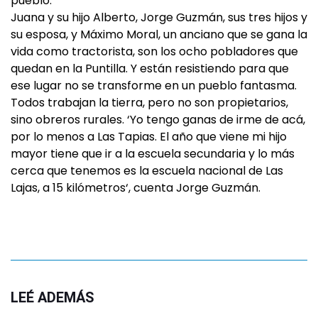
pueblo.
Juana y su hijo Alberto, Jorge Guzmán, sus tres hijos y
su esposa, y Máximo Moral, un anciano que se gana la
vida como tractorista, son los ocho pobladores que
quedan en la Puntilla. Y están resistiendo para que
ese lugar no se transforme en un pueblo fantasma.
Todos trabajan la tierra, pero no son propietarios,
sino obreros rurales. ‘Yo tengo ganas de irme de acá,
por lo menos a Las Tapias. El año que viene mi hijo
mayor tiene que ir a la escuela secundaria y lo más
cerca que tenemos es la escuela nacional de Las
Lajas, a 15 kilómetros‘, cuenta Jorge Guzmán.
LEÉ ADEMÁS