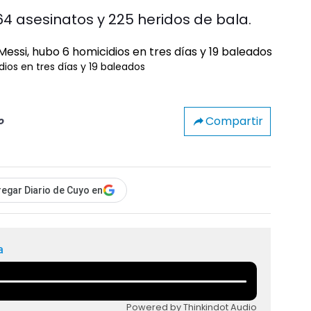
 64 asesinatos y 225 heridos de bala.
ios en tres días y 19 baleados
Compartir
o
egar Diario de Cuyo en
a
Powered by Thinkindot Audio