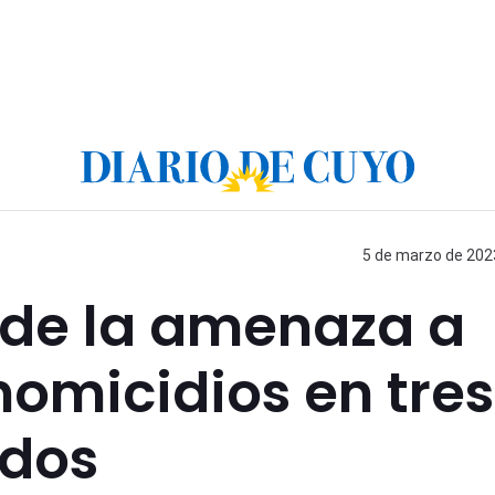
5 de marzo de 2023
 de la amenaza a
homicidios en tres
ados