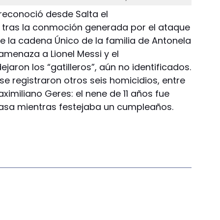
reconoció desde Salta el
 tras la conmoción generada por el ataque
 la cadena Único de la familia de Antonela
amenaza a Lionel Messi y el
jaron los “gatilleros”, aún no identificados.
se registraron otros seis homicidios, entre
aximiliano Geres: el nene de 11 años fue
casa mientras festejaba un cumpleaños.