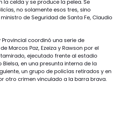
n la celda y se produce la pelea. Se
licías, no solamente esos tres, sino
 ministro de Seguridad de Santa Fe, Claudio
 y Provincial coordinó una serie de
 de Marcos Paz, Ezeiza y Rawson por el
ltamirado, ejecutado frente al estadio
o Bielsa, en una presunta interna de la
guiente, un grupo de policías retirados y en
r otro crimen vinculado a la barra brava.