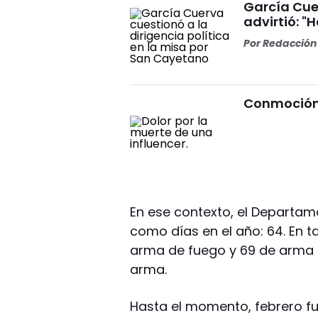
García Cuer
advirtió: "
Por
Redacción 
Conmoción 
En ese contexto, el Departam
como días en el año: 64. En 
arma de fuego y 69 de arma 
arma.
Hasta el momento, febrero fu