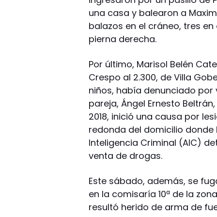
una casa y balearon a Maximi
balazos en el cráneo, tres en 
pierna derecha.
Por último, Marisol Belén Ca
Crespo al 2.300, de Villa Gob
niños, había denunciado por 
pareja, Ángel Ernesto Beltrán
2018, inició una causa por les
redonda del domicilio donde h
Inteligencia Criminal (AIC) d
venta de drogas.
Este sábado, además, se fug
en la comisaría 10ª de la zon
resultó herido de arma de fu