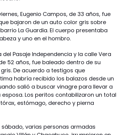
iernes, Eugenio Campos, de 33 años, fue
ue bajaron de un auto color gris sobre
l barrio La Guardia. El cuerpo presentaba
cabeza y uno en el hombro.
 del Pasaje Independencia y la calle Vera
, de 52 años, fue baleado dentro de su
gris. De acuerdo a testigos que
ctima habría recibido los balazos desde un
ando salió a buscar vinagre para llevar a
 esposa. Los peritos contabilizaron un total
 tórax, estómago, derecho y pierna
l sábado, varias personas armadas
Pasaje Villán y Chacabuco, irrumpieron en