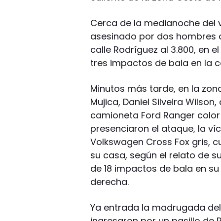
Cerca de la medianoche del v
asesinado por dos hombres q
calle Rodríguez al 3.800, en e
tres impactos de bala en la 
Minutos más tarde, en la zona
Mujica, Daniel Silveira Wilson
camioneta Ford Ranger color 
presenciaron el ataque, la ví
Volkswagen Cross Fox gris, cu
su casa, según el relato de su
de 18 impactos de bala en su
derecha.
Ya entrada la madrugada de
ingresaron por un pasillo de 