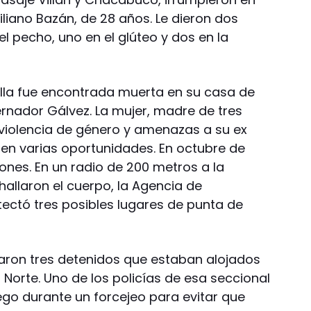
liano Bazán, de 28 años. Le dieron dos
el pecho, uno en el glúteo y dos en la
tella fue encontrada muerta en su casa de
ernador Gálvez. La mujer, madre de tres
violencia de género y amenazas a su ex
, en varias oportunidades. En octubre de
iones. En un radio de 200 metros a la
allaron el cuerpo, la Agencia de
etectó tres posibles lugares de punta de
aron tres detenidos que estaban alojados
a Norte. Uno de los policías de esa seccional
ego durante un forcejeo para evitar que