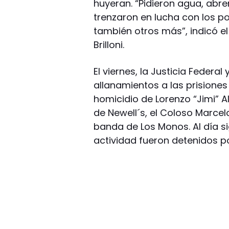
huyeran. “Pidieron agua, abre
trenzaron en lucha con los po
también otros más”, indicó el
Brilloni.
El viernes, la Justicia Federal
allanamientos a las prisiones
homicidio de Lorenzo “Jimi” A
de Newell´s, el Coloso Marcel
banda de Los Monos. Al día si
actividad fueron detenidos po