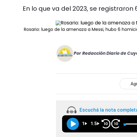
En lo que va del 2023, se registraron
Rosario: luego de la amenaza a Messi, hubo 6 homicid
Por
Redacción Diario de Cuy
Agr
Escuchá la nota complet
1
1.5
10
10