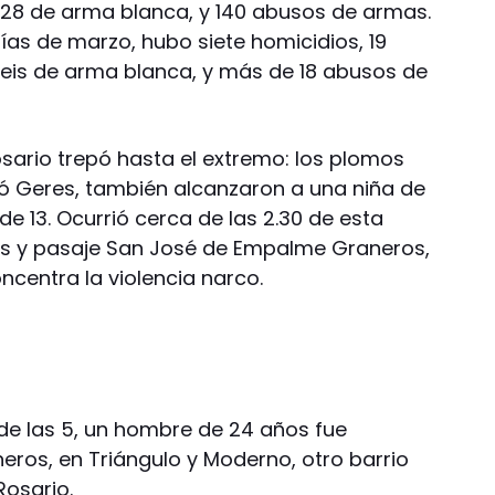
 28 de arma blanca, y 140 abusos de armas.
días de marzo, hubo siete homicidios, 19
eis de arma blanca, y más de 18 abusos de
osario trepó hasta el extremo: los plomos
ió Geres, también alcanzaron a una niña de
e 13. Ocurrió cerca de las 2.30 de esta
is y pasaje San José de Empalme Graneros,
ncentra la violencia narco.
de las 5, un hombre de 24 años fue
eros, en Triángulo y Moderno, otro barrio
Rosario.