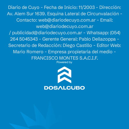
Diario de Cuyo - Fecha de Inicio: 11/2003 - Dirección:
Av. Alem Sur 1639. Esquina Lateral de Circunvalación -
Contacto:
web@diariodecuyo.com.ar
- Email:
web@diariodecuyo.com.ar
/
publicidad@diariodecuyo.com.ar
-
Whatsapp: (054)
264 5045343 - Gerente General: Pablo Dellazoppa -
Secretario de Redacción: Diego Castillo - Editor Web:
Mario Romero - Empresa propietaria del medio -
FRANCISCO MONTES S.A.C.I.F.