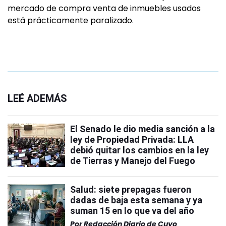
mercado de compra venta de inmuebles usados
está prácticamente paralizado.
LEÉ ADEMÁS
El Senado le dio media sanción a la
ley de Propiedad Privada: LLA
debió quitar los cambios en la ley
de Tierras y Manejo del Fuego
Salud: siete prepagas fueron
dadas de baja esta semana y ya
suman 15 en lo que va del año
Por
Redacción Diario de Cuyo