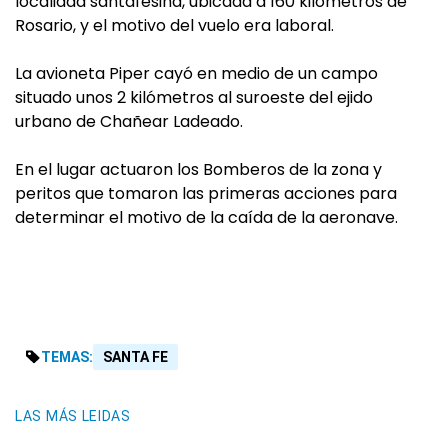
localidad santafesina, ubicada a 160 kilómetros de
Rosario, y el motivo del vuelo era laboral.
La avioneta Piper cayó en medio de un campo
situado unos 2 kilómetros al suroeste del ejido
urbano de Chañear Ladeado.
En el lugar actuaron los Bomberos de la zona y
peritos que tomaron las primeras acciones para
determinar el motivo de la caída de la aeronave.
TEMAS:
SANTA FE
LAS MÁS LEIDAS