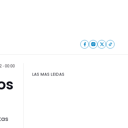
 - 00:00
LAS MAS LEIDAS
os
tas