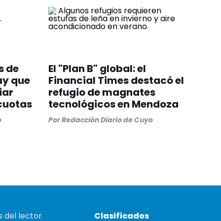
s de
El "Plan B" global: el
ay que
Financial Times destacó el
iar
refugio de magnates
cuotas
tecnológicos en Mendoza
o
Por
Redacción Diario de Cuyo
 del lector
Clasificados