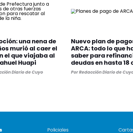
ción: una nena de
Nuevo plan de pago
ños murió al caer el
ARCA: todo lo que h
n el que viajaba al
saber para refinanc
ahuel Huapi
deudas en hasta 18 
ción Diario de Cuyo
Por
Redacción Diario de Cuy
s
Policiales
Cartas