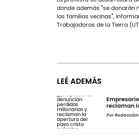
donde además "se donarán m
las familias vecinas", inform
Trabajadoras de la Tierra (UT
LEÉ ADEMÁS
Empresario
reclaman l
Por
Redacción 