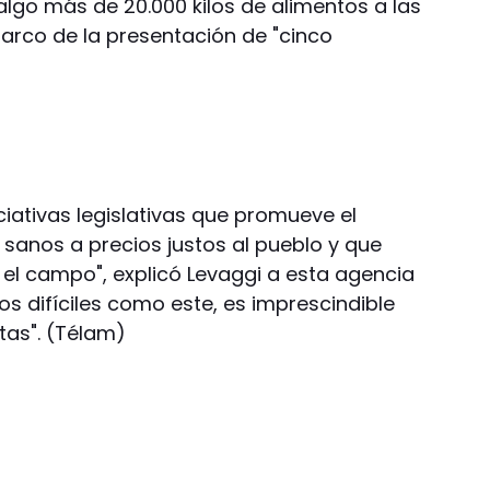
algo más de 20.000 kilos de alimentos a las
marco de la presentación de "cinco
iativas legislativas que promueve el
sanos a precios justos al pueblo y que
 el campo", explicó Levaggi a esta agencia
s difíciles como este, es imprescindible
tas". (Télam)