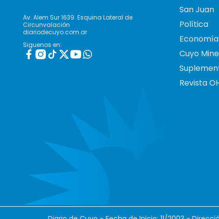
San Juan
Av. Alem Sur 1639. Esquina Lateral de
Política
Circunvalación
diariodecuyo.com.ar
Economía
Siguenos en:
Cuyo Mine
Suplemen
Revista O
Diario de Cuyo - Fecha de Inicio: 11/2003 - Direcc