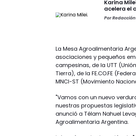
Karina Mile
acelera el
Por
Redacción 
La Mesa Agroalimentaria Arge
asociaciones y pequeños emp
campesinas, de la UTT (Unión
Tierra), de la FE.CO.FE (Fede
MNCI-ST (Movimiento Naciona
"Vamos con un nuevo verdura
nuestras propuestas legislati
anunció a Télam Nahuel Levagg
Agroalimentaria Argentina.