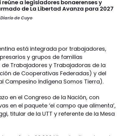
i reúne a legisladores bonaerenses y
 armado de La Libertad Avanza para 2027
Diario de Cuyo
ntina está integrada por trabajadores,
resarios y grupos de familias
 de Trabajadores y Trabajadoras de la
ración de Cooperativas Federadas) y del
l Campesino Indígena Somos Tierra).
zo en el Congreso de la Nación, con
vas en el paquete ‘el campo que alimenta’,
i, titular de la UTT y referente de la Mesa