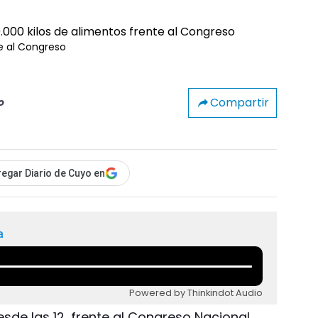
te al Congreso
Compartir
o
egar Diario de Cuyo en
a
Powered by Thinkindot Audio
esde las 12, frente al Congreso Nacional,