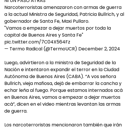
NI UN PASO ATRAS
Narcoterroristas amenazaron con armas de guerra
a la actual Ministra de Seguridad, Patricia Bullrich, y al
gobernador de Santa Fe, Maxi Pullaro.
"Vamos a empezar a dejar muertos por toda la
capital de Buenos Aires y Santa Fe"
pic.twitter.com/7C04X564Fz
— Termo Radical (@TermoUCR)
December 2, 2024
Luego, advirtieron a la ministra de Seguridad de la
Nación e intentaron expandir el terror en la Ciudad
Autónoma de Buenos Aires (CABA). “A vos señora
Bullrich, vieja mafiosa, dejá de embarrar la cancha y
echar leña al fuego. Porque estamos internados acá
en Buenos Aires, vamos a empezar a dejar muertos
acá”, dicen en el video mientras levantan las armas
de guerra.
Los narcoterroristas mencionaron también que irán