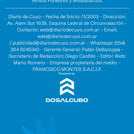
Avisos Fúnebres y Misas
Edictos
Diario de Cuyo - Fecha de Inicio: 11/2003 - Dirección:
Av. Alem Sur 1639. Esquina Lateral de Circunvalación -
Contacto:
web@diariodecuyo.com.ar
- Email:
web@diariodecuyo.com.ar
/
publicidad@diariodecuyo.com.ar
-
Whatsapp: (054)
264 5045343 - Gerente General: Pablo Dellazoppa -
Secretario de Redacción: Diego Castillo - Editor Web:
Mario Romero - Empresa propietaria del medio -
FRANCISCO MONTES S.A.C.I.F.