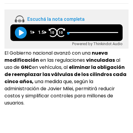
Escuchá la nota completa
1
1.5
10
10
Powered by Thinkindot Audio
El Gobierno nacional avanzó con una
nueva
modificación
en las regulaciones
vinculadas
al
uso de
GNC
en vehículos, al
eliminar la obligación
de reemplazar las válvulas de los cilindros cada
cinco años,
una medida que, según la
administración de Javier Milei, permitirá reducir
costos y simplificar controles para millones de
usuarios.