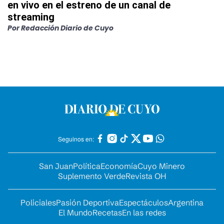
en vivo en el estreno de un canal de
streaming
Por
Redacción Diario de Cuyo
Seguinos en:
San Juan
Política
Economía
Cuyo Minero
Suplemento Verde
Revista OH
Policiales
Pasión Deportiva
Espectáculos
Argentina
El Mundo
Recetas
En las redes