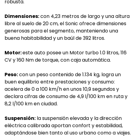
robusta.
Dimensiones:
con 4,23 metros de largo y una altura
libre al suelo de 20 cm, el Sonic ofrece dimensiones
generosas para el segmento, manteniendo una
buena habitabilidad y un baúl de 392 litros.
Motor:
este auto posee un Motor turbo 1.0 litros, 116
CV y 160 Nm de torque, con caja automática.
Peso:
con un peso contenido de 1.134 kg, logra un
buen equilibrio entre prestaciones y consumo:
acelera de 0 a 100 km/h en unos 10,9 segundos y
declara cifras de consumo de 4,9 l/100 km en ruta y
8,2 l/100 km en ciudad.
Suspensión:
la suspensión elevada y la dirección
eléctrica calibrada aportan confort y estabilidad,
adaptándose bien tanto al uso urbano como a viajes.