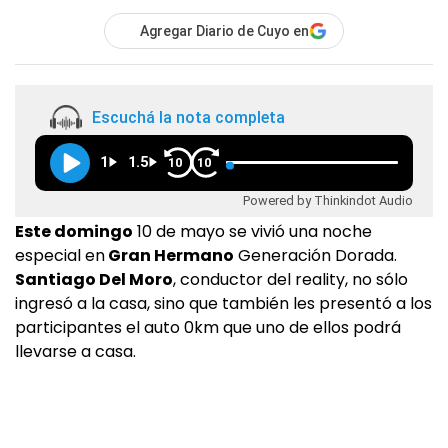
Agregar Diario de Cuyo en
Escuchá la nota completa
1
1.5
10
10
Powered by Thinkindot Audio
Este domingo
10 de mayo se vivió una noche
especial en
Gran Hermano
Generación Dorada.
Santiago Del Moro
, conductor del reality, no sólo
ingresó a la casa, sino que también les presentó a los
participantes el auto 0km que uno de ellos podrá
llevarse a casa.