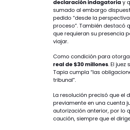
declaración indagatoria
y q
sumado al embargo dispuesto
pedido “desde la perspectiva
proceso”. También destacó 
que requieran su presencia p
viajar.
Como condición para otorgar e
real de $30 millones
. El jue
Tapia cumpla “las obligacion
tribunal”.
La resolución precisó que el 
previamente en una cuenta ju
autorización anterior, por l
caución, siempre que el diri