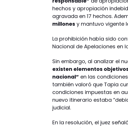
responsable”
de apropiación
hechos y apropiación indebid
agravada en 17 hechos. Adem
millones
y mantuvo vigente 
La prohibición había sido c
Nacional de Apelaciones en l
Sin embargo, al analizar el 
existen elementos objetivos 
nacional”
en las condiciones
también valoró que Tapia cum
condiciones impuestas en auto
nuevo itinerario estaba “debi
judicial.
En la resolución, el juez señ