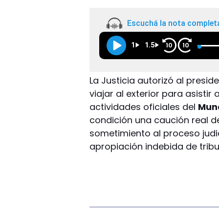
Escuchá la nota complet
1
1.5
10
10
La Justicia autorizó al presid
viajar al exterior para asistir 
actividades oficiales del
Mund
condición una caución real d
sometimiento al proceso judi
apropiación indebida de tribu