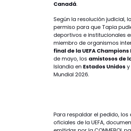
Canadá
.
Según la resolución judicial, 
permiso para que Tapia pudi
deportivos e institucionales e
miembro de organismos interna
final de la UEFA Champions
de mayo, los
amistosos de l
Islandia en
Estados Unidos
y 
Mundial 2026.
Para respaldar el pedido, l
oficiales de la UEFA, documen
emitidas por la CONMEBOL par