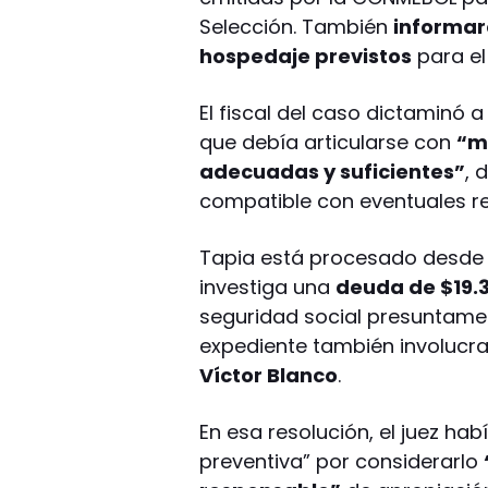
Selección. También
informaro
hospedaje previstos
para el 
El fiscal del caso dictaminó 
que debía articularse con
“m
adecuadas y suficientes”
, 
compatible con eventuales req
Tapia está procesado desde
investiga una
deuda de $19.
seguridad social presuntamen
expediente también involucr
Víctor Blanco
.
En esa resolución, el juez hab
preventiva” por considerarlo