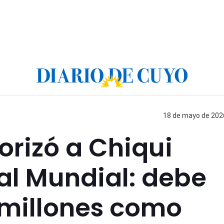
18 de mayo de 2026
orizó a Chiqui
 al Mundial: debe
 millones como