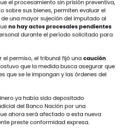
ue el procesamiento sin prisión preventiva,
 sobre sus bienes, permiten evaluar el
 de una mayor sujeción del imputado al
que
no hay actos procesales pendientes
ersonal durante el período solicitado para
l permiso, el tribunal fijó una
caución
z sostuvo que la medida busca asegurar que
es que se le impongan y las órdenes del
dinero ya había sido depositado
dicial del Banco Nación por una
o que ahora será afectado a esta nueva
gente preste conformidad expresa.