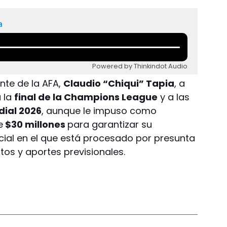
a
Powered by Thinkindot Audio
ente de la AFA,
Claudio “Chiqui” Tapia
, a
a la
final de la Champions League
y a las
ial 2026
, aunque le impuso como
e
$30 millones
para garantizar su
cial en el que está procesado por presunta
tos y aportes previsionales.