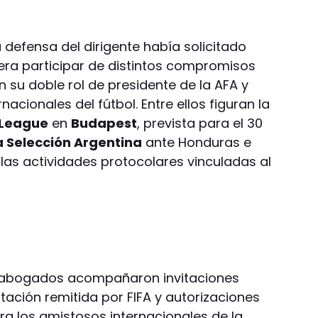
la defensa del dirigente había solicitado
era participar de distintos compromisos
n su doble rol de presidente de la AFA y
cionales del fútbol. Entre ellos figuran la
 League
en
Budapest
, prevista para el 30
a Selección Argentina
ante Honduras e
las actividades protocolares vinculadas al
os abogados acompañaron invitaciones
tación remitida por FIFA y autorizaciones
a los amistosos internacionales de la