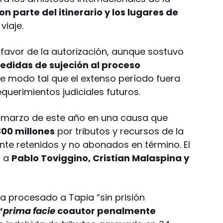
n parte del itinerario y los lugares de
viaje.
a favor de la autorización, aunque sostuvo
edidas de sujeción al proceso
de modo tal que el extenso período fuera
uerimientos judiciales futuros.
 marzo de este año en una causa que
300 millones
por tributos y recursos de la
te retenidos y no abonados en término. El
a a
Pablo Toviggino, Cristian Malaspina y
ía procesado a Tapia “sin prisión
“
prima facie
coautor penalmente