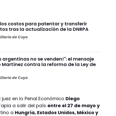
os costos para patentar y transferir
os tras la actualización de la DNRPA
Diario de Cuyo
as argentinas no se venden!": el mensaje
 Martínez contra la reforma de la Ley de
Diario de Cuyo
l juez en lo Penal Económico
Diego
Tapia a salir del país
entre el 27 de mayo y
tino a
Hungría, Estados Unidos, México y