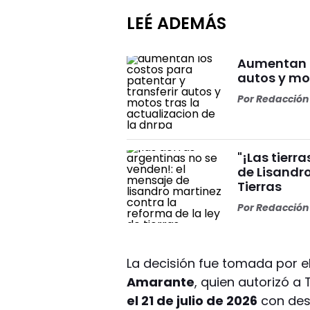
LEÉ ADEMÁS
Aumentan l
autos y mot
Por
Redacción 
"¡Las tierr
de Lisandro
Tierras
Por
Redacción 
La decisión fue tomada por e
Amarante
, quien autorizó a 
el 21 de julio de 2026
con des