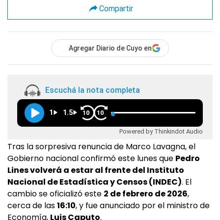
Compartir
Agregar Diario de Cuyo en
Escuchá la nota completa
1
1.5
10
10
Powered by Thinkindot Audio
Tras la sorpresiva renuncia de Marco Lavagna, el
Gobierno nacional confirmó este lunes que
Pedro
Lines volverá a estar al frente del Instituto
Nacional de Estadística y Censos (INDEC)
. El
cambio se oficializó este
2 de febrero de 2026
,
cerca de las
16:10
, y fue anunciado por el ministro de
Economía,
Luis Caputo
.