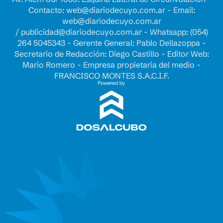
Contacto:
web@diariodecuyo.com.ar
- Email:
web@diariodecuyo.com.ar
/
publicidad@diariodecuyo.com.ar
-
Whatsapp: (054)
264 5045343 - Gerente General: Pablo Dellazoppa -
Secretario de Redacción: Diego Castillo - Editor Web:
Mario Romero - Empresa propietaria del medio -
FRANCISCO MONTES S.A.C.I.F.