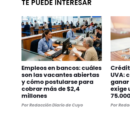
TE PUEDE INTERESAR
Empleos en bancos: cuáles
Crédit
son las vacantes abiertas
UVA: c
y cómo postularse para
ganar 
cobrar más de $2,4
exige 
millones
75.00
Por
Redacción Diario de Cuyo
Por
Redac