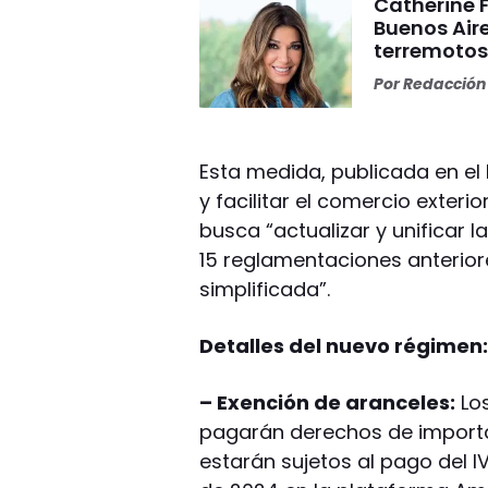
Catherine 
Buenos Aire
terremoto
Por
Redacción 
Esta medida, publicada en el B
y facilitar el comercio exter
busca “actualizar y unificar
15 reglamentaciones anterior
simplificada”.
Detalles del nuevo régimen
– Exención de aranceles:
Los
pagarán derechos de importa
estarán sujetos al pago del I