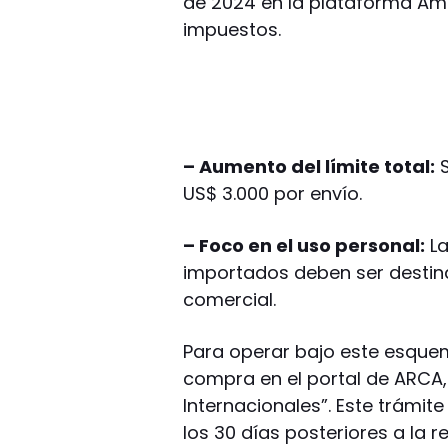
de 2024 en la plataforma A
impuestos.
– Aumento del límite total:
S
US$ 3.000 por envío.
– Foco en el uso personal:
La
importados deben ser destin
comercial.
Para operar bajo este esquem
compra en el portal de ARCA,
Internacionales”. Este trámite
los 30 días posteriores a la 