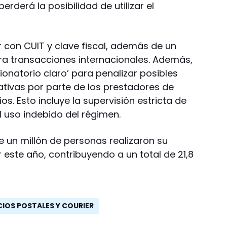
perderá la posibilidad de utilizar el
 con CUIT y clave fiscal, además de un
ra transacciones internacionales. Además,
onatorio claro’ para penalizar posibles
tivas por parte de los prestadores de
ios. Esto incluye la supervisión estricta de
l uso indebido del régimen.
 un millón de personas realizaron su
 este año, contribuyendo a un total de 21,8
CIOS POSTALES Y COURIER