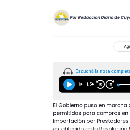
Por
Redacción Diario de Cuy
Agr
Escuchá la nota complet
1
1.5
10
10
El Gobierno puso en marcha 
permitidos para compras en e
Importación por Prestadores d
establecido en la Resolució