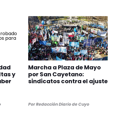
edad
Marcha a Plaza de Mayo
ltas y
por San Cayetano:
aber
sindicatos contra el ajuste
o
Por
Redacción Diario de Cuyo