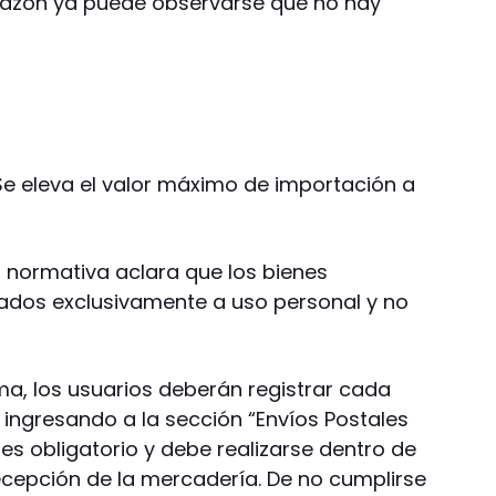
mazon ya puede observarse que no hay
e eleva el valor máximo de importación a
 normativa aclara que los bienes
ados exclusivamente a uso personal y no
a, los usuarios deberán registrar cada
 ingresando a la sección “Envíos Postales
 es obligatorio y debe realizarse dentro de
recepción de la mercadería. De no cumplirse