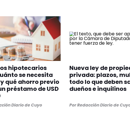
os hipotecarios
Nueva ley de propi
uánto se necesita
privada: plazos, mu
y qué ahorro previo
todo lo que deben s
un préstamo de USD
dueños e inquilinos
0
ción Diario de Cuyo
Por
Redacción Diario de Cuy