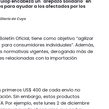
Fulop encabeza un "arepazo solidario" en
s para ayudar a los afectados por los
s
Diario de Cuyo
oletín Oficial, tiene como objetivo “agilizar
ior para consumidores individuales”. Además,
 las normativas vigentes, derogando más de
es relacionadas con la importación
:
 primeros US$ 400 de cada envío no
ción. Sin embargo, estos productos
VA. Por ejemplo, este lunes 2 de diciembre