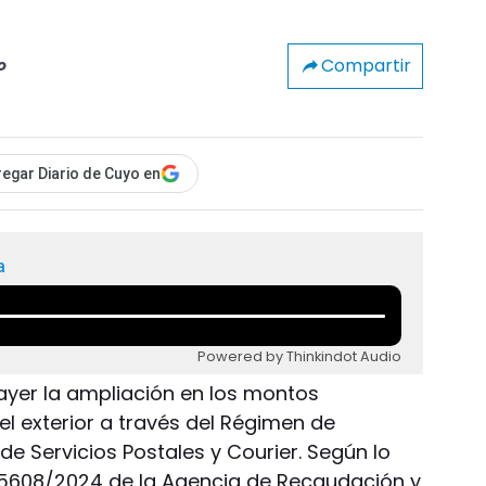
Compartir
o
egar Diario de Cuyo en
a
Powered by Thinkindot Audio
ayer la ampliación en los montos
l exterior a través del Régimen de
e Servicios Postales y Courier. Según lo
n 5608/2024 de la Agencia de Recaudación y