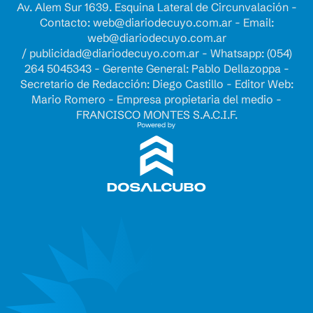
Av. Alem Sur 1639. Esquina Lateral de Circunvalación -
Contacto:
web@diariodecuyo.com.ar
- Email:
web@diariodecuyo.com.ar
/
publicidad@diariodecuyo.com.ar
-
Whatsapp: (054)
264 5045343 - Gerente General: Pablo Dellazoppa -
Secretario de Redacción: Diego Castillo - Editor Web:
Mario Romero - Empresa propietaria del medio -
FRANCISCO MONTES S.A.C.I.F.