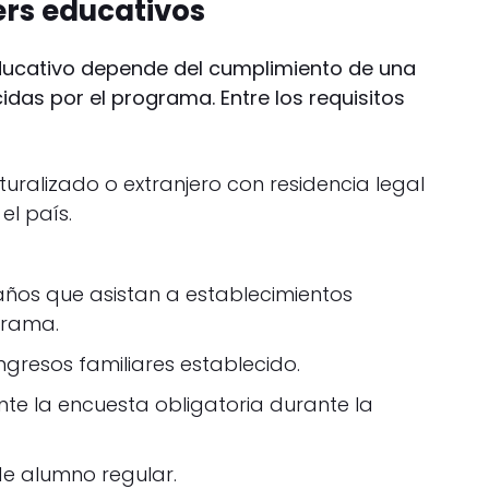
ers educativos
ducativo depende del cumplimiento de una
idas por el programa. Entre los requisitos
turalizado o extranjero con residencia legal
el país.
 años que asistan a establecimientos
grama.
ingresos familiares establecido.
e la encuesta obligatoria durante la
de alumno regular.