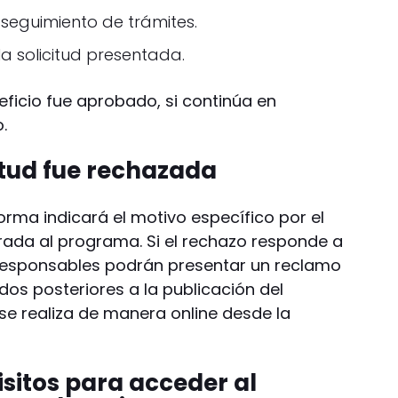
e seguimiento de trámites.
la solicitud presentada.
neficio fue aprobado, si continúa en
.
citud fue rechazada
orma indicará el motivo específico por el
orada al programa. Si el rechazo responde a
responsables podrán presentar un reclamo
idos posteriores a la publicación del
 se realiza de manera online desde la
isitos para acceder al