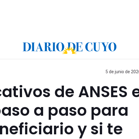
5 de junio de 202
ativos de ANSES 
 paso a paso para
eficiario y si te