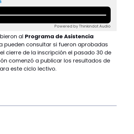
a
Powered by Thinkindot Audio
ibieron al
Programa de Asistencia
a pueden consultar si fueron aprobadas
 el cierre de la inscripción el pasado 30 de
ción comenzó a publicar los resultados de
ra este ciclo lectivo.