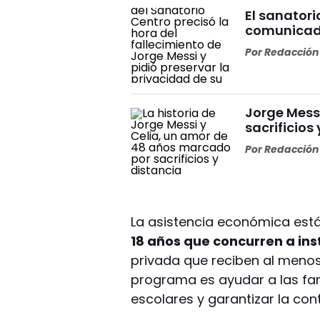
El sanator
comunicado 
Por
Redacción 
Jorge Messi
sacrificios
Por
Redacción 
La asistencia económica est
18 años que concurren a ins
privada que reciben al menos 
programa es ayudar a las fam
escolares y garantizar la con