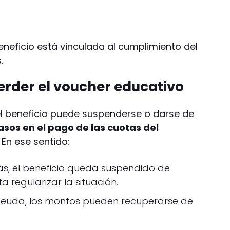
eneficio está vinculada al cumplimiento del
.
rder el voucher educativo
l beneficio puede suspenderse o darse de
asos en el pago de las cuotas del
En ese sentido:
, el beneficio queda suspendido de
 regularizar la situación.
deuda, los montos pueden recuperarse de