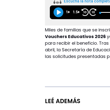
Escuchá la nota complet
1
1.5
10
10
Miles de familias que se inscr
Vouchers Educativos 2026
y
para recibir el beneficio. Tras
abril, la Secretaría de Educa
las solicitudes presentadas pa
LEÉ ADEMÁS