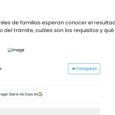
, miles de familias esperan conocer el resulta
o del trámite, cuáles son los requisitos y qué
Compartir
o
egar Diario de Cuyo en