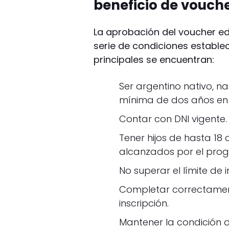
beneficio de vouch
La aprobación del voucher e
serie de condiciones establec
principales se encuentran:
Ser argentino nativo, na
mínima de dos años en 
Contar con DNI vigente.
Tener hijos de hasta 18
alcanzados por el pro
No superar el límite de 
Completar correctament
inscripción.
Mantener la condición 