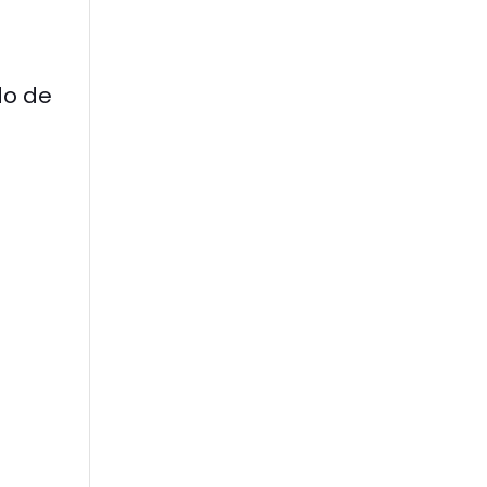
do de