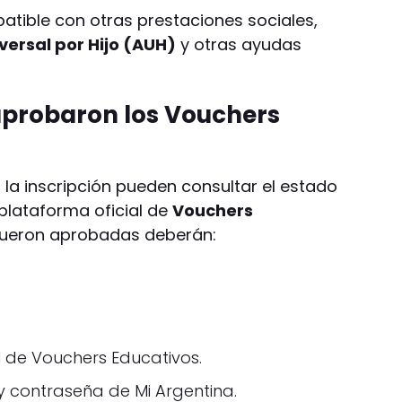
atible con otras prestaciones sociales,
versal por Hijo (AUH)
y otras ayudas
aprobaron los Vouchers
 la inscripción pueden consultar el estado
 plataforma oficial de
Vouchers
si fueron aprobadas deberán:
al de Vouchers Educativos.
y contraseña de Mi Argentina.