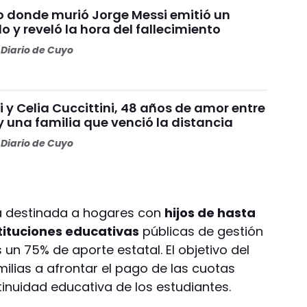
io donde murió Jorge Messi emitió un
y reveló la hora del fallecimiento
Diario de Cuyo
 y Celia Cuccittini, 48 años de amor entre
 y una familia que venció la distancia
Diario de Cuyo
á destinada a hogares con
hijos de hasta
tituciones educativas
públicas de gestión
un 75% de aporte estatal. El objetivo del
ilias a afrontar el pago de las cuotas
tinuidad educativa de los estudiantes.