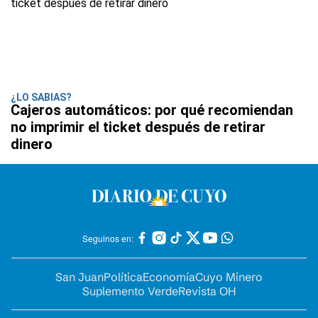
¿LO SABIAS?
Cajeros automáticos: por qué recomiendan
no imprimir el ticket después de retirar
dinero
Seguinos en:
San Juan
Política
Economía
Cuyo Minero
Suplemento Verde
Revista OH