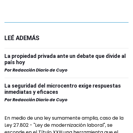
LEÉ ADEMÁS
La propiedad privada ante un debate que divide al
país hoy
Por
Redacción Diario de Cuyo
La seguridad del microcentro exige respuestas
inmediatas y eficaces
Por
Redacción Diario de Cuyo
En medio de una ley sumamente amplia, caso de la
Ley 27.802 - "Ley de modernización laboral", se
esconde en el Título XXIII una herramienta que el