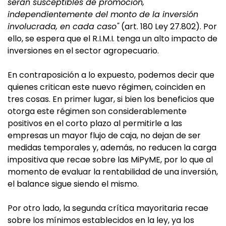
serán susceptibles de promoción,
independientemente del monto de la inversión
involucrada, en cada caso"
(art. 180 Ley 27.802). Por
ello, se espera que el R.I.M.I. tenga un alto impacto de
inversiones en el sector agropecuario.
En contraposición a lo expuesto, podemos decir que
quienes critican este nuevo régimen, coinciden en
tres cosas. En primer lugar, si bien los beneficios que
otorga este régimen son considerablemente
positivos en el corto plazo al permitirle a las
empresas un mayor flujo de caja, no dejan de ser
medidas temporales y, además, no reducen la carga
impositiva que recae sobre las MiPyME, por lo que al
momento de evaluar la rentabilidad de una inversión,
el balance sigue siendo el mismo.
Por otro lado, la segunda crítica mayoritaria recae
sobre los mínimos establecidos en la ley, ya los