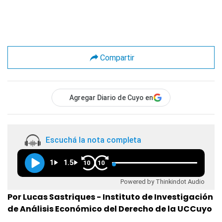
Compartir
Agregar Diario de Cuyo en
Escuchá la nota completa
1
1.5
10
10
Powered by Thinkindot Audio
Por Lucas Sastriques - Instituto de Investigación
de Análisis Económico del Derecho de la UCCuyo