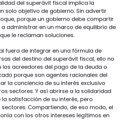
idad del superávit fiscal implica la
n solo objetivo de gobierno. Sin advertir
nfoque, porque un gobierno debe compartir
s a administrar en un marco de equilibrio de
ue le reclaman soluciones.
ial fuera de integrar en una fórmula de
rsas del destino del superávit fiscal, ello no
 los acreedores del pago de la deuda o
ado porque son agentes racionales del
r la conciencia de su interés exclusivo
s sectores. Y así abrirse a la solidaridad
 la satisfacción de su interés, pero
 sectores. Compartiendo, de eso modo, el
nía con los otros intereses legítimos en