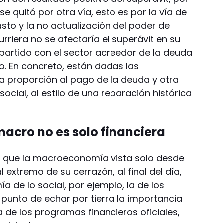
se quitó por otra vía, esto es por la vía de
sto y la no actualización del poder de
urriera no se afectaría el superávit en su
mpartido con el sector acreedor de la deuda
o. En concreto, están dadas las
a proporción al pago de la deuda y otra
ocial, al estilo de una reparación histórica
macro no es solo financiera
s que la macroeconomía vista solo desde
al extremo de su cerrazón, al final del día,
a de lo social, por ejemplo, la de los
l punto de echar por tierra la importancia
 de los programas financieros oficiales,