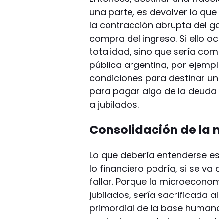
una parte, es devolver lo que 
la contracción abrupta del ga
compra del ingreso. Si ello oc
totalidad, sino que sería co
pública argentina, por ejempl
condiciones para destinar un
para pagar algo de la deuda s
a jubilados.
Consolidación de la 
Lo que debería entenderse e
lo financiero podría, si se va 
fallar. Porque la microeconomí
jubilados, sería sacrificada a
primordial de la base humana