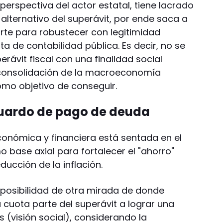
a perspectiva del actor estatal, tiene lacrado
 alternativo del superávit, por ende saca a
orte para robustecer con legitimidad
 de contabilidad pública. Es decir, no se
rávit fiscal con una finalidad social
consolidación de la macroeconomía
omo objetivo de conseguir.
uardo de pago de deuda
conómica y financiera está sentada en el
o base axial para fortalecer el "ahorro"
ducción de la inflación.
posibilidad de otra mirada de donde
 cuota parte del superávit a lograr una
 (visión social), considerando la