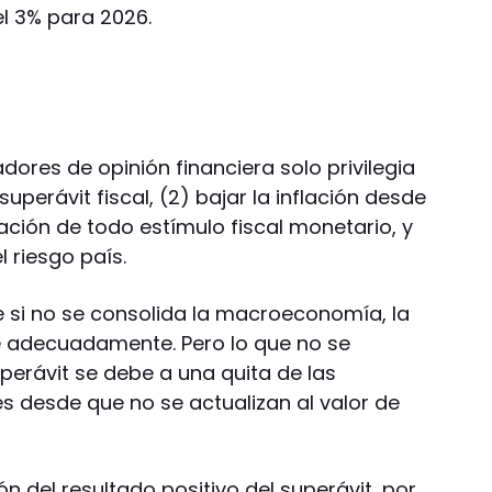
l 3% para 2026.
madores de opinión financiera solo privilegia
superávit fiscal, (2) bajar la inflación desde
ción de todo estímulo fiscal monetario, y
l riesgo país.
e si no se consolida la macroeconomía, la
e adecuadamente. Pero lo que no se
perávit se debe a una quita de las
es desde que no se actualizan al valor de
n del resultado positivo del superávit, por