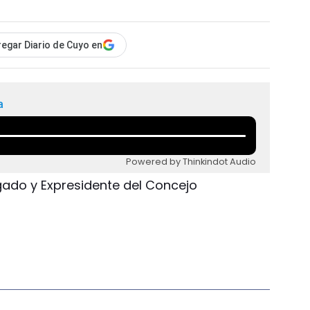
egar Diario de Cuyo en
a
Powered by Thinkindot Audio
gado y Expresidente del Concejo