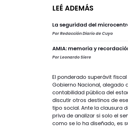
LEÉ ADEMÁS
La seguridad del microcentr
Por
Redacción Diario de Cuyo
AMIA: memoria y recordación
Por
Leonardo Siere
El ponderado superávit fiscal
Gobierno Nacional, alegado a
contabilidad pública del esta
discutir otros destinos de ese
tipo social. Ante la clausura d
priva de analizar si solo el s
como se lo ha diseñado, es s