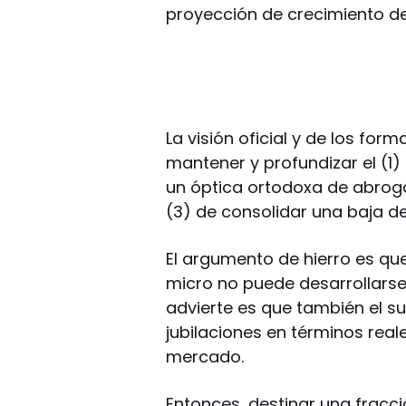
proyección de crecimiento de
La visión oficial y de los for
mantener y profundizar el (1) 
un óptica ortodoxa de abroga
(3) de consolidar una baja de
El argumento de hierro es qu
micro no puede desarrollars
advierte es que también el su
jubilaciones en términos real
mercado.
Entonces, destinar una fracció