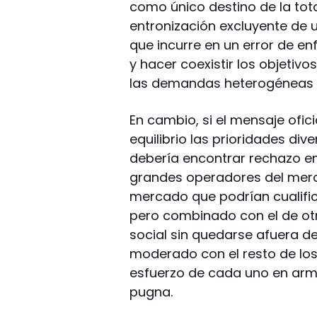
como único destino de la total
entronización excluyente de u
que incurre en un error de e
y hacer coexistir los objetivo
las demandas heterogéneas q
En cambio, si el mensaje ofic
equilibrio las prioridades dive
debería encontrar rechazo en
grandes operadores del merc
mercado que podrían cualifica
pero combinado con el de otro
social sin quedarse afuera de
moderado con el resto de los
esfuerzo de cada uno en armo
pugna.