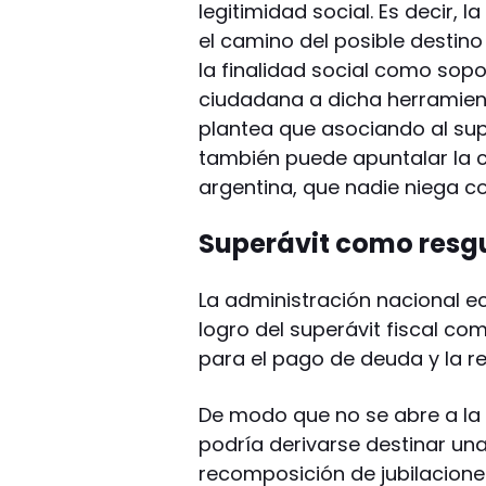
legitimidad social. Es decir, l
el camino del posible destino
la finalidad social como sop
ciudadana a dicha herramienta
plantea que asociando al supe
también puede apuntalar la 
argentina, que nadie niega c
Superávit como resg
La administración nacional e
logro del superávit fiscal com
para el pago de deuda y la re
De modo que no se abre a la 
podría derivarse destinar una
recomposición de jubilaciones