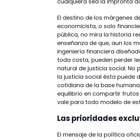
cualquiera sea la impronta do
El destino de los márgenes del
economicista, o solo financi
pública, no mira la historia r
enseñanza de que, aun los má
ingeniería financiera diseñ
toda costa, pueden perder leg
natural de justicia social. N
la justicia social ésta puede
cotidiana de la base humana
equilibrio en compartir fruto
vale para todo modelo de est
Las prioridades exclu
El mensaje de la política ofi