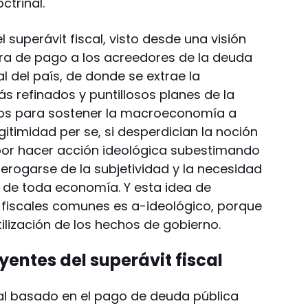
ctrinal.
 superávit fiscal, visto desde una visión
era de pago a los acreedores de la deuda
eal del país, de donde se extrae la
s refinados y puntillosos planes de la
ados para sostener la macroeconomía a
itimidad per se, si desperdician la noción
o por hacer acción ideológica subestimando
 derogarse de la subjetividad y la necesidad
 de toda economía. Y esta idea de
s fiscales comunes es a-ideológico, porque
ilización de los hechos de gobierno.
yentes del superávit fiscal
cial basado en el pago de deuda pública