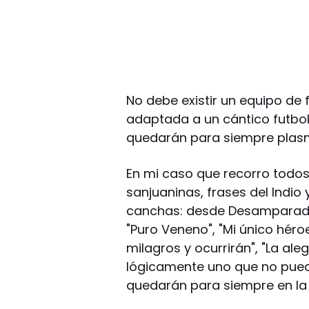
No debe existir un equipo de 
adaptada a un cántico futbole
quedarán para siempre plasm
En mi caso que recorro todos
sanjuaninas, frases del Indio
canchas: desde Desamparados
"Puro Veneno", "Mi único héro
milagros y ocurrirán", "La ale
lógicamente uno que no puede
quedarán para siempre en la 