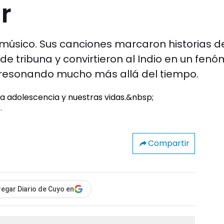
r
músico. Sus canciones marcaron historias d
e tribuna y convirtieron al Indio en un fen
á resonando mucho más allá del tiempo.
s.
Compartir
egar Diario de Cuyo en