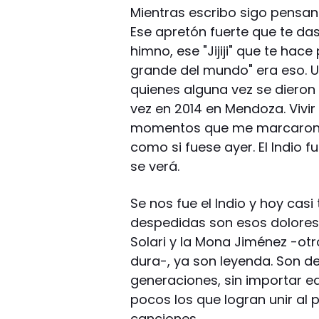
Mientras escribo sigo pensan
Ese apretón fuerte que te da
himno, ese "Jijiji" que te hac
grande del mundo" era eso. U
quienes alguna vez se dieron e
vez en 2014 en Mendoza. Vivir
momentos que me marcaron la
como si fuese ayer. El Indio
se verá.
Se nos fue el Indio y hoy casi 
despedidas son esos dolores d
Solari y la Mona Jiménez -ot
dura-, ya son leyenda. Son d
generaciones, sin importar e
pocos los que logran unir al 
canciones.