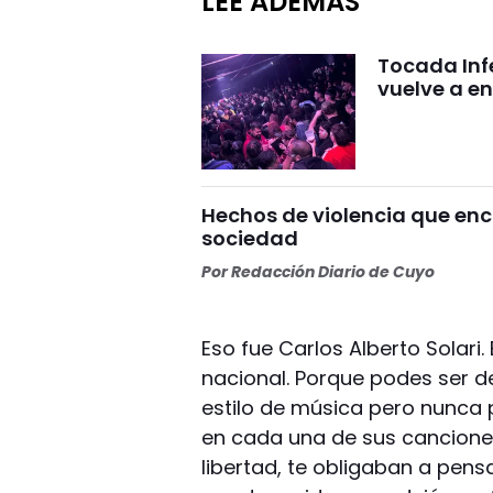
LEÉ ADEMÁS
Tocada Inf
vuelve a e
Hechos de violencia que enc
sociedad
Por
Redacción Diario de Cuyo
Eso fue Carlos Alberto Solari.
nacional. Porque podes ser de
estilo de música pero nunca p
en cada una de sus canciones
libertad, te obligaban a pen