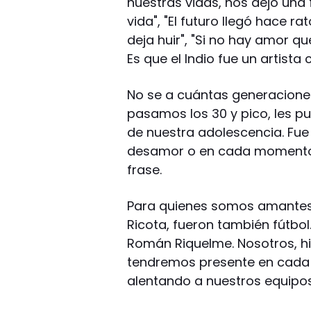
nuestras vidas, nos dejó una f
vida", "El futuro llegó hace ra
deja huir", "Si no hay amor q
Es que el Indio fue un artista 
No se a cuántas generaciones
pasamos los 30 y pico, les 
de nuestra adolescencia. Fue
desamor o en cada momento d
frase.
Para quienes somos amantes d
Ricota, fueron también fútbol
Román Riquelme. Nosotros, hi
tendremos presente en cada 
alentando a nuestros equipos