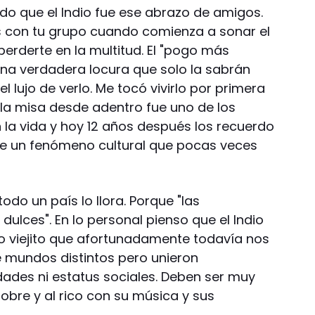
do que el Indio fue ese abrazo de amigos.
s con tu grupo cuando comienza a sonar el
e perderte en la multitud. El "pogo más
na verdadera locura que solo la sabrán
l lujo de verlo. Me tocó vivirlo por primera
 la misa desde adentro fue uno de los
 vida y hoy 12 años después los recuerdo
 fue un fenómeno cultural que pocas veces
todo un país lo llora. Porque "las
ulces". En lo personal pienso que el Indio
ro viejito que afortunadamente todavía nos
e mundos distintos pero unieron
dades ni estatus sociales. Deben ser muy
pobre y al rico con su música y sus