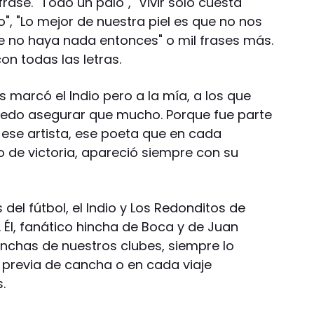
rase. "Todo un palo", "Vivir solo cuesta
to", "Lo mejor de nuestra piel es que no nos
ue no haya nada entonces" o mil frases más.
con todas las letras.
 marcó el Indio pero a la mía, a los que
puedo asegurar que mucho. Porque fue parte
 ese artista, ese poeta que en cada
e victoria, apareció siempre con su
el fútbol, el Indio y Los Redonditos de
. Él, fanático hincha de Boca y de Juan
nchas de nuestros clubes, siempre lo
previa de cancha o en cada viaje
.