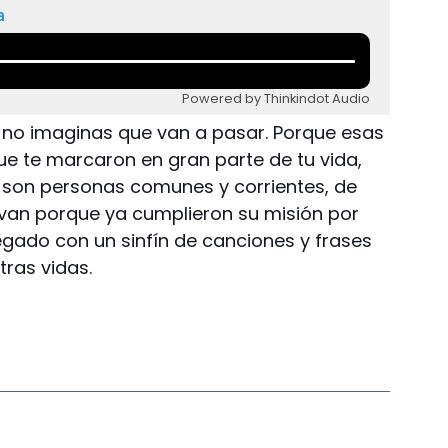
a
Powered by Thinkindot Audio
 no imaginas que van a pasar. Porque esas
ue te marcaron en gran parte de tu vida,
o, son personas comunes y corrientes, de
 van porque ya cumplieron su misión por
egado con un sinfín de canciones y frases
ras vidas.