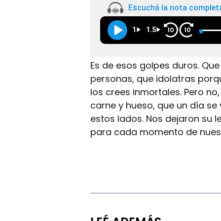
Escuchá la nota complet
1
1.5
10
10
Es de esos golpes duros. Que
personas, que idolatras porq
los crees inmortales. Pero n
carne y hueso, que un día se
estos lados. Nos dejaron su l
para cada momento de nuest