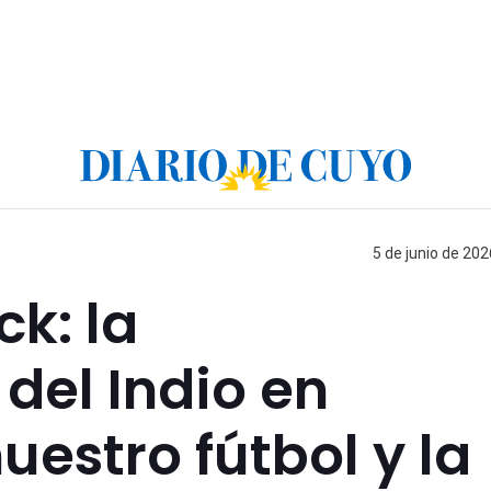
5 de junio de 202
ck: la
del Indio en
uestro fútbol y la