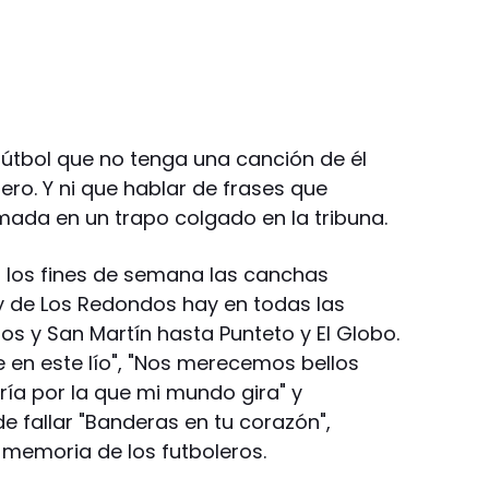
fútbol que no tenga una canción de él
ro. Y ni que hablar de frases que
ada en un trapo colgado en la tribuna.
 los fines de semana las canchas
 y de Los Redondos hay en todas las
 y San Martín hasta Punteto y El Globo.
e en este lío", "Nos merecemos bellos
gría por la que mi mundo gira" y
 fallar "Banderas en tu corazón",
memoria de los futboleros.