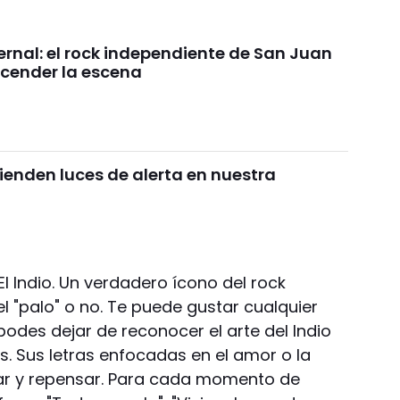
ernal: el rock independiente de San Juan
ncender la escena
ienden luces de alerta en nuestra
 El Indio. Un verdadero ícono del rock
l "palo" o no. Te puede gustar cualquier
odes dejar de reconocer el arte del Indio
. Sus letras enfocadas en el amor o la
sar y repensar. Para cada momento de