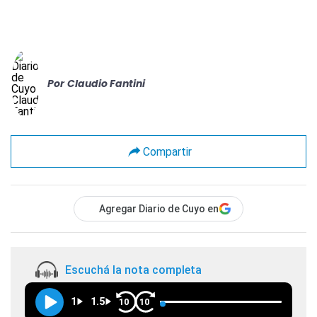
Por
Claudio Fantini
Compartir
Agregar Diario de Cuyo en
Escuchá la nota completa
1
1.5
10
10