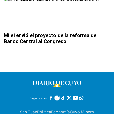
Milei envió el proyecto de la reforma del
Banco Central al Congreso
Seguinos en:
San Juan
Política
Economía
Cuyo Minero