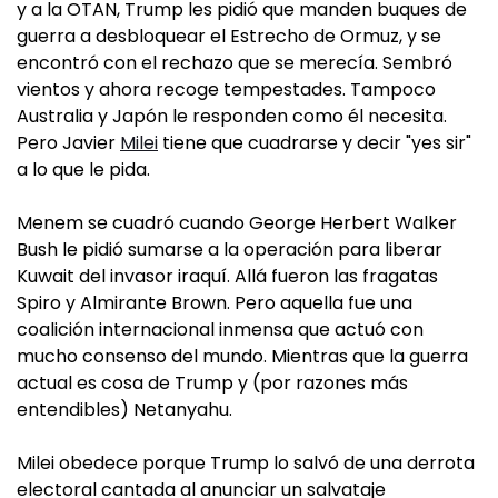
y a la OTAN, Trump les pidió que manden buques de
guerra a desbloquear el Estrecho de Ormuz, y se
encontró con el rechazo que se merecía. Sembró
vientos y ahora recoge tempestades. Tampoco
Australia y Japón le responden como él necesita.
Pero Javier
Milei
tiene que cuadrarse y decir "yes sir"
a lo que le pida.
Menem se cuadró cuando George Herbert Walker
Bush le pidió sumarse a la operación para liberar
Kuwait del invasor iraquí. Allá fueron las fragatas
Spiro y Almirante Brown. Pero aquella fue una
coalición internacional inmensa que actuó con
mucho consenso del mundo. Mientras que la guerra
actual es cosa de Trump y (por razones más
entendibles) Netanyahu.
Milei obedece porque Trump lo salvó de una derrota
electoral cantada al anunciar un salvataje