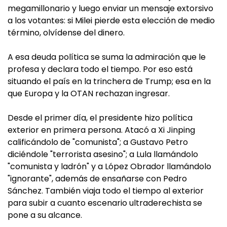
megamillonario y luego enviar un mensaje extorsivo
a los votantes: si Milei pierde esta elección de medio
término, olvídense del dinero.
A esa deuda política se suma la admiración que le
profesa y declara todo el tiempo. Por eso está
situando el país en la trinchera de Trump; esa en la
que Europa y la OTAN rechazan ingresar.
Desde el primer día, el presidente hizo política
exterior en primera persona. Atacó a Xi Jinping
calificándolo de "comunista"; a Gustavo Petro
diciéndole "terrorista asesino"; a Lula llamándolo
"comunista y ladrón" y a López Obrador llamándolo
"ignorante", además de ensañarse con Pedro
Sánchez. También viaja todo el tiempo al exterior
para subir a cuanto escenario ultraderechista se
pone a su alcance.