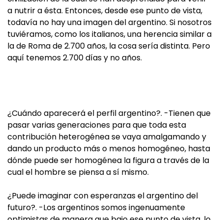
a nutrir a ésta. Entonces, desde ese punto de vista,
todavía no hay una imagen del argentino. Si nosotros
tuviéramos, como los italianos, una herencia similar a
la de Roma de 2.700 años, la cosa sería distinta. Pero
aquí tenemos 2.700 días y no años.
¿Cuándo aparecerá el perfil argentino?. -Tienen que
pasar varias generaciones para que toda esta
contribución heterogénea se vaya amalgamando y
dando un producto más o menos homogéneo, hasta
dónde puede ser homogénea la figura a través de la
cual el hombre se piensa a sí mismo.
¿Puede imaginar con esperanzas el argentino del
futuro?. -Los argentinos somos ingenuamente
optimistas de manera que bajo ese punto de vista, lo