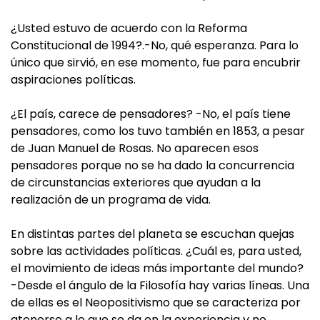
¿Usted estuvo de acuerdo con la Reforma
Constitucional de 1994?.-No, qué esperanza. Para lo
único que sirvió, en ese momento, fue para encubrir
aspiraciones políticas.
¿El país, carece de pensadores? -No, el país tiene
pensadores, como los tuvo también en 1853, a pesar
de Juan Manuel de Rosas. No aparecen esos
pensadores porque no se ha dado la concurrencia
de circunstancias exteriores que ayudan a la
realización de un programa de vida.
En distintas partes del planeta se escuchan quejas
sobre las actividades políticas. ¿Cuál es, para usted,
el movimiento de ideas más importante del mundo?
-Desde el ángulo de la Filosofía hay varias líneas. Una
de ellas es el Neopositivismo que se caracteriza por
atenerse a lo que se da en la experiencia y no