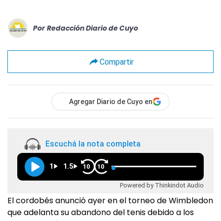
Por
Redacción Diario de Cuyo
Compartir
Agregar Diario de Cuyo en
Escuchá la nota completa
1
1.5
10
10
Powered by Thinkindot Audio
El cordobés anunció ayer en el torneo de Wimbledon
que adelanta su abandono del tenis debido a los