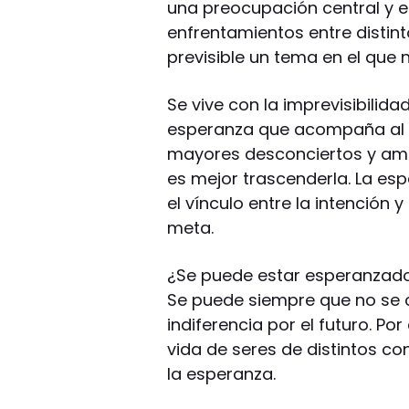
una preocupación central y es
enfrentamientos entre distint
previsible un tema en el que
Se vive con la imprevisibilidad
esperanza que acompaña al h
mayores desconciertos y ama
es mejor trascenderla. La es
el vínculo entre la intención
meta.
¿Se puede estar esperanzado 
Se puede siempre que no se c
indiferencia por el futuro. Po
vida de seres de distintos co
la esperanza.