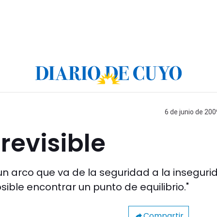
6 de junio de 200
revisible
un arco que va de la seguridad a la inseguri
ible encontrar un punto de equilibrio."
Compartir