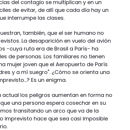
cias del contagio se multiplican y en un
iles de evitar, de allí que cada día hay un
e interrumpe las clases.
uestran, también, que el ser humano no
vistos. La desaparición en vuelo del avión
os -cuya ruta era de Brasil a París- ha
les de personas. Los familiares no tienen
a mujer joven que el Aeropuerto de París
padres y a mí suegro". ¿Cómo se orienta una
mprevisto…? Es un enigma.
da actual los peligros aumentan en forma no
 que una persona espera cosechar en su
temos transitando un arco que va de la
lo imprevisto hace que sea casi imposible
io.