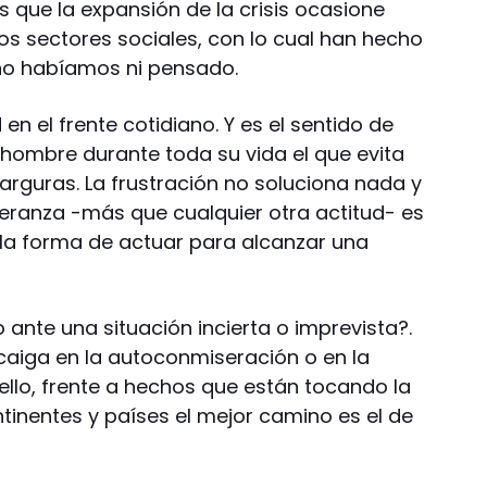
 que la expansión de la crisis ocasione
os sectores sociales, con lo cual han hecho
 no habíamos ni pensado.
 en el frente cotidiano. Y es el sentido de
ombre durante toda su vida el que evita
rguras. La frustración no soluciona nada y
peranza -más que cualquier otra actitud- es
 y la forma de actuar para alcanzar una
ante una situación incierta o imprevista?.
aiga en la autoconmiseración o en la
r ello, frente a hechos que están tocando la
ntinentes y países el mejor camino es el de