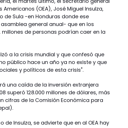
ría, el martes último, el secretario general
s Americanos (OEA), José Miguel Insulza,
dro de Sula -en Honduras donde ese
 asamblea general anual- que en los
 millones de personas podrían caer en la
zó a la crisis mundial y que confesó que
 público hace un año ya no existe y que
iales y políticos de esta crisis".
rá una caída de la inversión extranjera
008 superó 128.000 millones de dólares, más
ún cifras de la Comisión Económica para
epal).
o de Insulza, se advierte que en al OEA hay