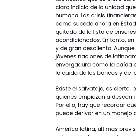
claro indicio de la unidad qu
humana. Las crisis financieras
como sucede ahora en Estado
quitado de la lista de ensere
acondicionados. En tanto, en
y de gran desaliento. Aunqu
jóvenes naciones de latinoa
envergadura como la caída del
la caída de los bancos y de 
Existe el salvataje, es cierto
quienes empiezan a desconfia
Por ello, hay que recordar que
puede derivar en un manejo di
América latina, últimas prev