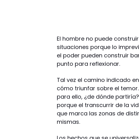
El hombre no puede construir
situaciones porque lo imprevis
el poder pueden construir bar
punto para reflexionar.
Tal vez el camino indicado e
cómo triunfar sobre el temor. 
para ello, ¿de dónde partiría?,
porque el transcurrir de la
que marca las zonas de distin
mismas.
Los hechos que se universali