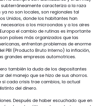
e subterráneamente caracteriza a la raza
 ya no son locales, son regionales tal
s Unidos, donde los habitantes han
s necesarios a los microondas y a los aires
 Europa el cambio de rutinas es importante
e son países más organizados que las
mericanas, enfrentan problemas de enorme
 PBI (Producto Bruto Interno) la inflación,
las grandes empresas automotrices.
, pero también la duda de los depositantes
r del manejo que se hizo de sus ahorros.
 si cada crisis trae cambios, la actual
stinto del dinero.
isiones. Después de haber escuchado que en