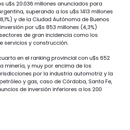
los u$s 20.036 millones anunciados para
Argentina, superando a los u$s 1413 millones
(8,1%) y de la Ciudad Autónoma de Buenos
 inversión por u$s 853 millones (4,3%)
sectores de gran incidencia como los
 servicios y construcción.
uarta en el ranking provincial con u$s 652
la minería, y muy por encima de los
risdicciones por la industria automotriz y la
 petróleo y gas, caso de Córdoba, Santa Fe,
ncios de inversión inferiores a los 200