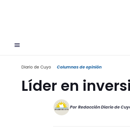
Diario de Cuyo
Columnas de opinión
Líder en inver
Por
Redacción Diario de Cuy