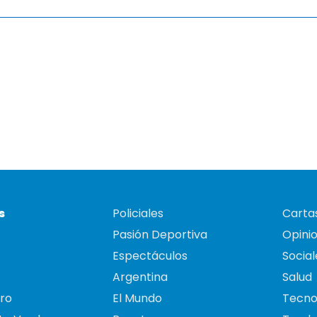
s
Policiales
Cartas
Pasión Deportiva
Opini
Espectáculos
Social
Argentina
Salud
ro
El Mundo
Tecno