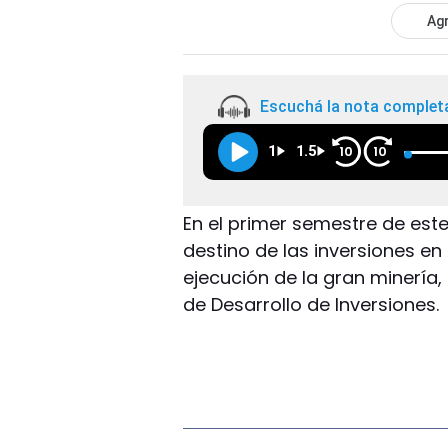
Agr
Escuchá la nota complet
1
1.5
10
10
En el primer semestre de este
destino de las inversiones en
ejecución de la gran minería
de Desarrollo de Inversiones.