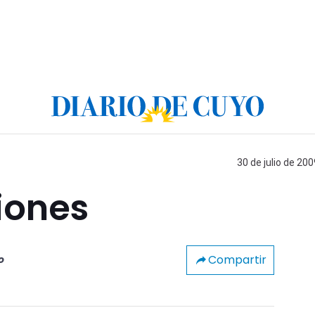
30 de julio de 200
siones
Compartir
o