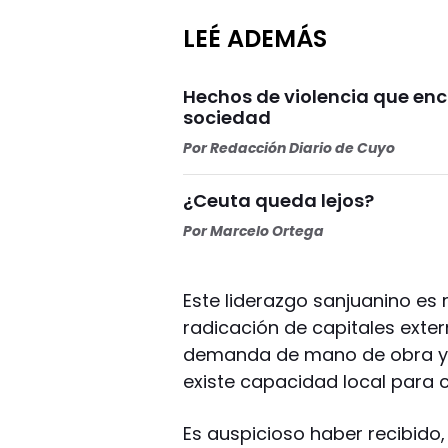
LEÉ ADEMÁS
Hechos de violencia que enc
sociedad
Por
Redacción Diario de Cuyo
¿Ceuta queda lejos?
Por
Marcelo Ortega
Este liderazgo sanjuanino es 
radicación de capitales exter
demanda de mano de obra y de
existe capacidad local para 
Es auspicioso haber recibido, 