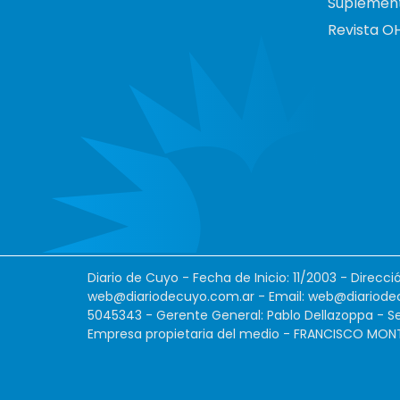
Suplemen
Revista O
Diario de Cuyo - Fecha de Inicio: 11/2003 - Direcc
web@diariodecuyo.com.ar
- Email:
web@diariode
5045343 - Gerente General: Pablo Dellazoppa - Se
Empresa propietaria del medio - FRANCISCO MONTES