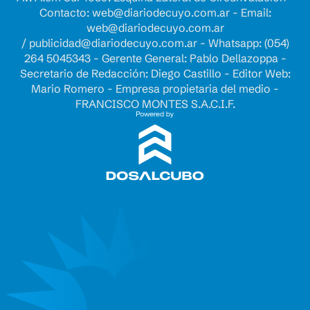
Contacto:
web@diariodecuyo.com.ar
- Email:
web@diariodecuyo.com.ar
/
publicidad@diariodecuyo.com.ar
-
Whatsapp: (054)
264 5045343 - Gerente General: Pablo Dellazoppa -
Secretario de Redacción: Diego Castillo - Editor Web:
Mario Romero - Empresa propietaria del medio -
FRANCISCO MONTES S.A.C.I.F.