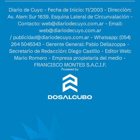
Diario de Cuyo - Fecha de Inicio: 11/2003 - Dirección:
Av. Alem Sur 1639. Esquina Lateral de Circunvalación -
Contacto:
web@diariodecuyo.com.ar
- Email:
web@diariodecuyo.com.ar
/
publicidad@diariodecuyo.com.ar
-
Whatsapp: (054)
264 5045343 - Gerente General: Pablo Dellazoppa -
Secretario de Redacción: Diego Castillo - Editor Web:
Mario Romero - Empresa propietaria del medio -
FRANCISCO MONTES S.A.C.I.F.