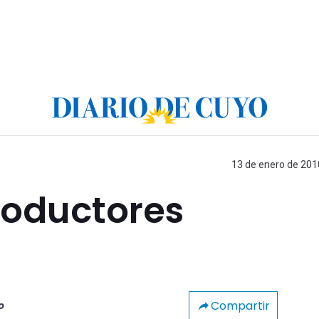
13 de enero de 2010
roductores
Compartir
o