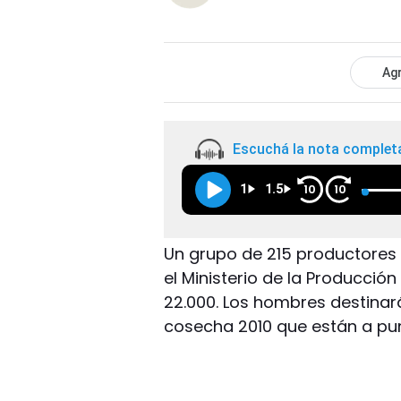
Agr
Escuchá la nota complet
1
1.5
10
10
Un grupo de 215 productores 
el Ministerio de la Producción
22.000. Los hombres destinará
cosecha 2010 que están a pun