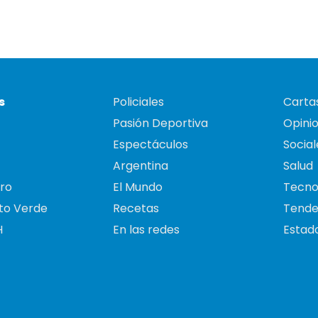
s
Policiales
Cartas
Pasión Deportiva
Opini
Espectáculos
Social
Argentina
Salud
ro
El Mundo
Tecno
to Verde
Recetas
Tende
H
En las redes
Estado