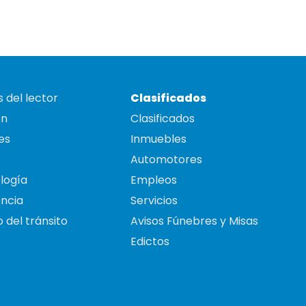
 del lector
Clasificados
on
Clasificados
es
Inmuebles
Automotores
logía
Empleos
ncia
Servicios
 del tránsito
Avisos Fúnebres y Misas
Edictos