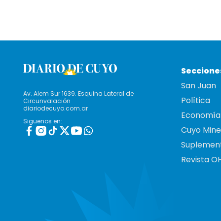
Seccione
San Juan
Av. Alem Sur 1639. Esquina Lateral de
Política
Circunvalación
diariodecuyo.com.ar
Economía
Siguenos en:
Cuyo Mine
Suplemen
Revista O