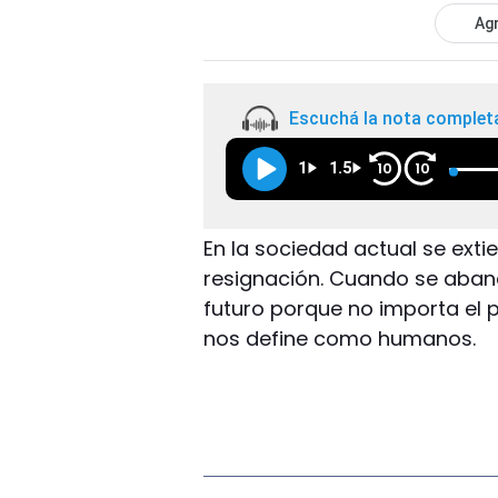
Agr
Escuchá la nota complet
1
1.5
10
10
En la sociedad actual se exti
resignación. Cuando se aban
futuro porque no importa el 
nos define como humanos.