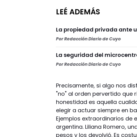
LEÉ ADEMÁS
La propiedad privada ante u
Por
Redacción Diario de Cuyo
La seguridad del microcentr
Por
Redacción Diario de Cuyo
Precisamente, si algo nos dis
"no" al orden pervertido que rid
honestidad es aquella cualid
elegir a actuar siempre en bas
Ejemplos extraordinarios de 
argentina. Liliana Romero, u
pesos y los devolvió. Es cos