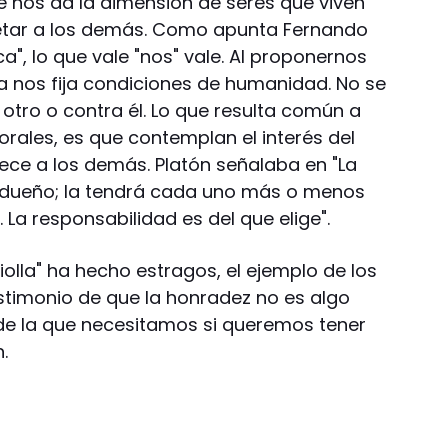
 nos da la dimensión de seres que viven
etar a los demás. Como apunta Fernando
ca", lo que vale "nos" vale. Al proponernos
ca nos fija condiciones de humanidad. No se
 otro o contra él. Lo que resulta común a
orales, es que contemplan el interés del
nece a los demás. Platón señalaba en "La
ne dueño; la tendrá cada uno más o menos
 La responsabilidad es del que elige".
iolla" ha hecho estragos, el ejemplo de los
stimonio de que la honradez no es algo
 de la que necesitamos si queremos tener
.