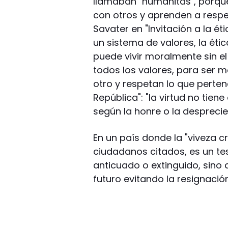
llamaban "humanitas", porque
con otros y aprenden a resp
Savater en "Invitación a la éti
un sistema de valores, la éti
puede vivir moralmente sin el
todos los valores, para ser m
otro y respetan lo que perte
República": "la virtud no tie
según la honre o la desprecie.
En un país donde la "viveza cr
ciudadanos citados, es un te
anticuado o extinguido, sino
futuro evitando la resignación