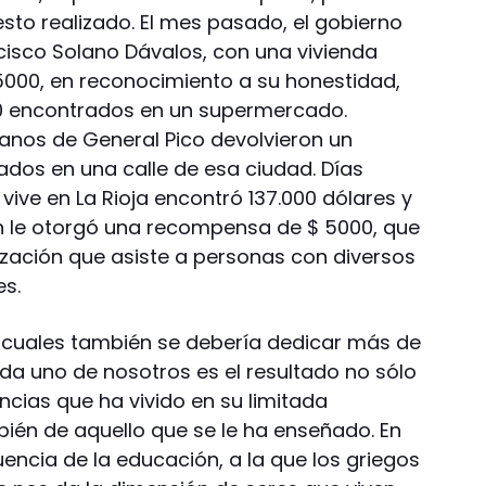
to realizado. El mes pasado, el gobierno
cisco Solano Dávalos, con una vivienda
5000, en reconocimiento a su honestidad,
00 encontrados en un supermercado.
nos de General Pico devolvieron un
ados en una calle de esa ciudad. Días
vive en La Rioja encontró 137.000 dólares y
en le otorgó una recompensa de $ 5000, que
ización que asiste a personas con diversos
es.
s cuales también se debería dedicar más de
ada uno de nosotros es el resultado no sólo
ncias que ha vivido en su limitada
bién de aquello que se le ha enseñado. En
cia de la educación, a la que los griegos