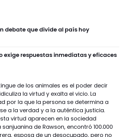
n debate que divide al país hoy
o exige respuestas inmediatas y eficaces
tingue de los animales es el poder decir
iculiza la virtud y exalta el vicio. La
ad por la que la persona se determina a
e a la verdad y a la auténtica justicia.
esta virtud aparecen en la sociedad
na sanjuanina de Rawson, encontró 100.000
turera, esposa de un desocupado, pero no