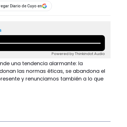
egar Diario de Cuyo en
a
Powered by Thinkindot Audio
ende una tendencia alarmante: la
donan las normas éticas, se abandona el
presente y renunciamos también a lo que