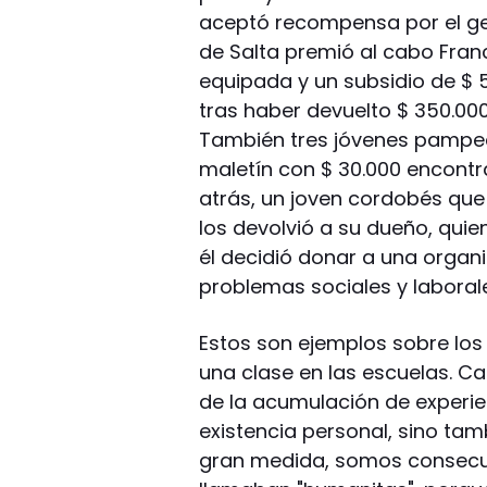
aceptó recompensa por el ges
de Salta premió al cabo Fran
equipada y un subsidio de $ 
tras haber devuelto $ 350.0
También tres jóvenes pampea
maletín con $ 30.000 encontr
atrás, un joven cordobés que 
los devolvió a su dueño, qui
él decidió donar a una organ
problemas sociales y laboral
Estos son ejemplos sobre lo
una clase en las escuelas. C
de la acumulación de experie
existencia personal, sino tam
gran medida, somos consecuen