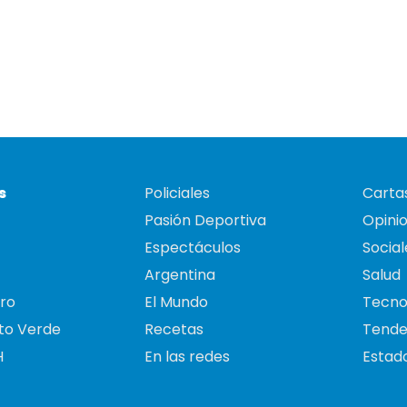
s
Policiales
Cartas
Pasión Deportiva
Opini
Espectáculos
Social
Argentina
Salud
ro
El Mundo
Tecno
to Verde
Recetas
Tende
H
En las redes
Estado