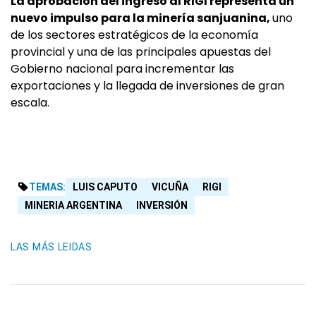
La aprobación del ingreso al RIGI representa un
nuevo impulso para la minería sanjuanina,
uno
de los sectores estratégicos de la economía
provincial y una de las principales apuestas del
Gobierno nacional para incrementar las
exportaciones y la llegada de inversiones de gran
escala.
TEMAS:
LUIS CAPUTO
VICUÑA
RIGI
MINERIA ARGENTINA
INVERSIÓN
LAS MÁS LEIDAS